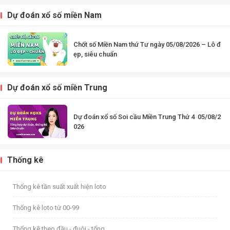
Dự đoán xổ số miền Nam
Chốt số Miền Nam thứ Tư ngày 05/08/2026 – Lô đ
ẹp, siêu chuẩn
Dự đoán xổ số miền Trung
Dự đoán xổ số Soi cầu Miền Trung Thứ 4 05/08/2
026
Thống kê
Thống kê tần suất xuất hiện loto
Thống kê loto từ 00-99
Thống kê theo đầu - đuôi - tổng