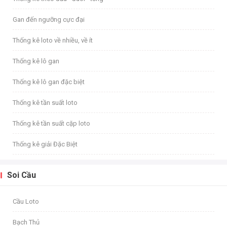
Gan đến ngưỡng cực đại
Thống kê loto về nhiều, về ít
Thống kê lô gan
Thống kê lô gan đặc biệt
Thống kê tần suất loto
Thống kê tần suất cặp loto
Thống kê giải Đặc Biệt
Soi Cầu
Cầu Loto
Bạch Thủ