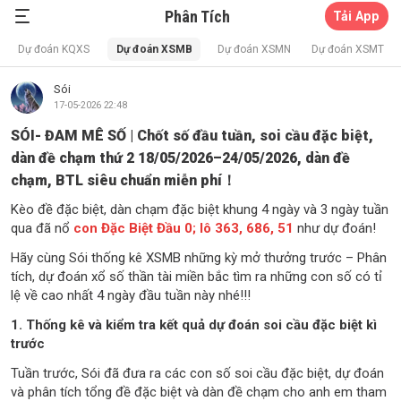
Phân Tích
Tải App
Xổ Số Thần Mèo
Dự đoán KQXS
Dự đoán XSMB
Dự đoán XSMN
Dự đoán XSMT
Sói
17-05-2026 22:48
SÓI- ĐAM MÊ SỐ | Chốt số đầu tuần, soi cầu đặc biệt,
dàn đề chạm thứ 2 18/05/2026–24/05/2026, dàn đề
chạm, BTL siêu chuẩn miễn phí！
Kèo đề đặc biệt, dàn chạm đặc biệt khung 4 ngày và 3 ngày tuần
qua đã nổ
con Đặc Biệt Đầu 0; lô 363, 686, 51
như dự đoán!
Hãy cùng Sói thống kê XSMB những kỳ mở thưởng trước – Phân
tích, dự đoán xổ số thần tài miền bắc tìm ra những con số có tỉ
lệ về cao nhất 4 ngày đầu tuần này nhé!!!
1. Thống kê và kiểm tra kết quả dự đoán soi cầu đặc biệt kì
trước
Tuần trước, Sói đã đưa ra các con số soi cầu đặc biệt, dự đoán
và phân tích tổng đề đặc biệt và dàn đề chạm cho anh em tham