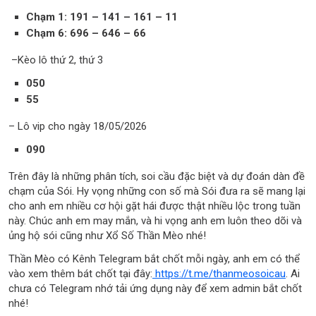
Chạm 1: 191 – 141 – 161 – 11
Chạm 6: 696 – 646 – 66
–Kèo lô thứ 2, thứ 3
050
55
– Lô vip cho ngày 18/05/2026
090
Trên đây là những phân tích, soi cầu đặc biệt và dự đoán dàn đề
chạm của Sói. Hy vọng những con số mà Sói đưa ra sẽ mang lại
cho anh em nhiều cơ hội gặt hái được thật nhiều lộc trong tuần
này. Chúc anh em may mắn, và hi vọng anh em luôn theo dõi và
ủng hộ sói cũng như Xổ Số Thần Mèo nhé!
Thần Mèo có Kênh Telegram bắt chốt mỗi ngày, anh em có thể
vào xem thêm bát chốt tại đây:
https://t.me/thanmeosoicau
. Ai
chưa có Telegram nhớ tải ứng dụng này để xem admin bắt chốt
nhé!