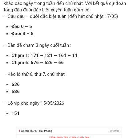
khảo các ngày trong tuần đến chủ nhật. Với kết quả dự đoán
tổng đầu đuôi đặc biệt xuyên tuần gồm có:
– Cầu đầu – đuôi đặc biệt tuần (đến hết chủ nhật 17/05)
Đầu 0 – 5
Đuôi 3 – 8
– Dàn đề
chạm 3 ngày cuối tuần :
Chạm 1: 171 – 121 – 161 – 11
Chạm 6: 676 – 626 – 66
–Kèo lô thứ 6, thứ 7, chủ nhật
636
686
– Lô vip cho ngày 15/05/2026
151