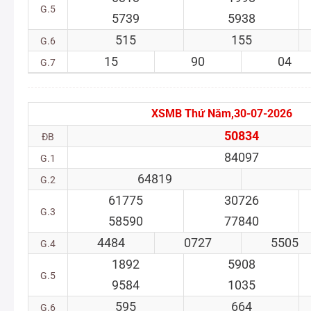
G.5
5739
5938
515
155
G.6
15
90
04
G.7
XSMB
Thứ Năm
,
30-07-2026
50834
ĐB
84097
G.1
64819
G.2
61775
30726
G.3
58590
77840
4484
0727
5505
G.4
1892
5908
G.5
9584
1035
595
664
G.6