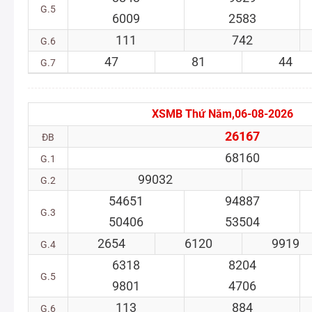
G.5
6009
2583
111
742
G.6
47
81
44
G.7
XSMB
Thứ Năm
,
06-08-2026
26167
ĐB
68160
G.1
99032
G.2
54651
94887
G.3
50406
53504
2654
6120
9919
G.4
6318
8204
G.5
9801
4706
113
884
G.6