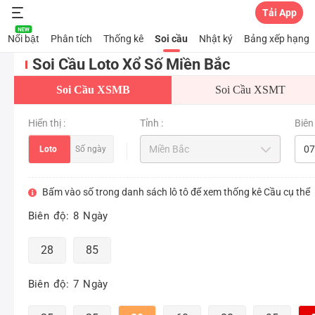
Tải App
Nổi bật
Phân tích
Thống kê
Soi cầu
Nhật ký
Bảng xếp hạng
Soi
Cầu Loto
Xổ Số Miền Bắc
Soi Cầu XSMB
Soi Cầu XSMT
Hiển thị
:
Tỉnh
:
Biên
Loto
Số ngày
‹
Bấm vào số trong danh sách lô tô để xem thống kê Cầu cụ thể
Biên độ:
8
Ngày
1
28
85
1
2
Biên độ:
7
Ngày
3