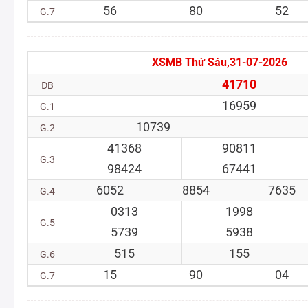
56
80
52
G.7
XSMB
Thứ Sáu
,
31-07-2026
41710
ĐB
16959
G.1
10739
G.2
41368
90811
G.3
98424
67441
6052
8854
7635
G.4
0313
1998
G.5
5739
5938
515
155
G.6
15
90
04
G.7