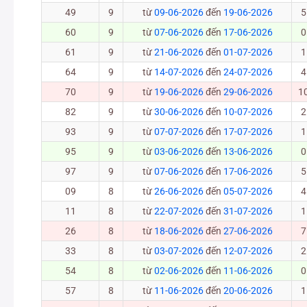
49
9
từ
09-06-2026
đến
19-06-2026
5
60
9
từ
07-06-2026
đến
17-06-2026
0
61
9
từ
21-06-2026
đến
01-07-2026
1
64
9
từ
14-07-2026
đến
24-07-2026
4
70
9
từ
19-06-2026
đến
29-06-2026
1
82
9
từ
30-06-2026
đến
10-07-2026
2
93
9
từ
07-07-2026
đến
17-07-2026
1
95
9
từ
03-06-2026
đến
13-06-2026
0
97
9
từ
07-06-2026
đến
17-06-2026
5
09
8
từ
26-06-2026
đến
05-07-2026
4
11
8
từ
22-07-2026
đến
31-07-2026
1
26
8
từ
18-06-2026
đến
27-06-2026
7
33
8
từ
03-07-2026
đến
12-07-2026
2
54
8
từ
02-06-2026
đến
11-06-2026
0
57
8
từ
11-06-2026
đến
20-06-2026
1