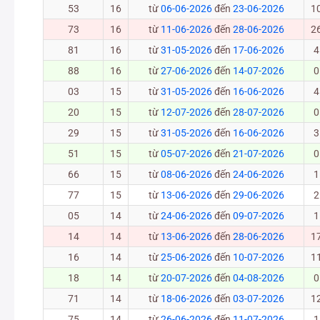
53
16
từ
06-06-2026
đến
23-06-2026
1
73
16
từ
11-06-2026
đến
28-06-2026
2
81
16
từ
31-05-2026
đến
17-06-2026
4
88
16
từ
27-06-2026
đến
14-07-2026
0
03
15
từ
31-05-2026
đến
16-06-2026
4
20
15
từ
12-07-2026
đến
28-07-2026
0
29
15
từ
31-05-2026
đến
16-06-2026
3
51
15
từ
05-07-2026
đến
21-07-2026
0
66
15
từ
08-06-2026
đến
24-06-2026
1
77
15
từ
13-06-2026
đến
29-06-2026
2
05
14
từ
24-06-2026
đến
09-07-2026
1
14
14
từ
13-06-2026
đến
28-06-2026
1
16
14
từ
25-06-2026
đến
10-07-2026
1
18
14
từ
20-07-2026
đến
04-08-2026
0
71
14
từ
18-06-2026
đến
03-07-2026
1
75
14
từ
26-06-2026
đến
11-07-2026
1