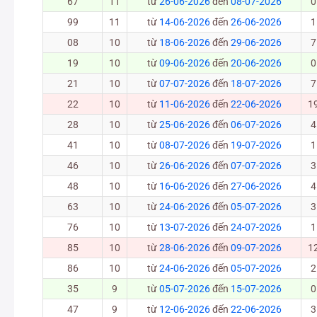
67
11
từ
26-06-2026
đến
08-07-2026
0
99
11
từ
14-06-2026
đến
26-06-2026
1
08
10
từ
18-06-2026
đến
29-06-2026
7
19
10
từ
09-06-2026
đến
20-06-2026
0
21
10
từ
07-07-2026
đến
18-07-2026
7
22
10
từ
11-06-2026
đến
22-06-2026
1
28
10
từ
25-06-2026
đến
06-07-2026
4
41
10
từ
08-07-2026
đến
19-07-2026
1
46
10
từ
26-06-2026
đến
07-07-2026
3
48
10
từ
16-06-2026
đến
27-06-2026
4
63
10
từ
24-06-2026
đến
05-07-2026
3
76
10
từ
13-07-2026
đến
24-07-2026
1
85
10
từ
28-06-2026
đến
09-07-2026
1
86
10
từ
24-06-2026
đến
05-07-2026
2
35
9
từ
05-07-2026
đến
15-07-2026
0
47
9
từ
12-06-2026
đến
22-06-2026
3