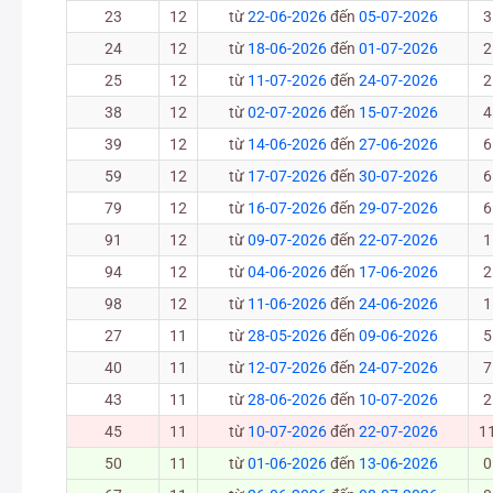
23
12
từ
22-06-2026
đến
05-07-2026
3
24
12
từ
18-06-2026
đến
01-07-2026
2
25
12
từ
11-07-2026
đến
24-07-2026
2
38
12
từ
02-07-2026
đến
15-07-2026
4
39
12
từ
14-06-2026
đến
27-06-2026
6
59
12
từ
17-07-2026
đến
30-07-2026
6
79
12
từ
16-07-2026
đến
29-07-2026
6
91
12
từ
09-07-2026
đến
22-07-2026
1
94
12
từ
04-06-2026
đến
17-06-2026
2
98
12
từ
11-06-2026
đến
24-06-2026
1
27
11
từ
28-05-2026
đến
09-06-2026
5
40
11
từ
12-07-2026
đến
24-07-2026
7
43
11
từ
28-06-2026
đến
10-07-2026
2
45
11
từ
10-07-2026
đến
22-07-2026
1
50
11
từ
01-06-2026
đến
13-06-2026
0