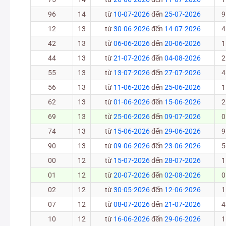
96
14
từ
10-07-2026
đến
25-07-2026
9
12
13
từ
30-06-2026
đến
14-07-2026
4
42
13
từ
06-06-2026
đến
20-06-2026
1
44
13
từ
21-07-2026
đến
04-08-2026
2
55
13
từ
13-07-2026
đến
27-07-2026
4
56
13
từ
11-06-2026
đến
25-06-2026
1
62
13
từ
01-06-2026
đến
15-06-2026
2
69
13
từ
25-06-2026
đến
09-07-2026
0
74
13
từ
15-06-2026
đến
29-06-2026
9
90
13
từ
09-06-2026
đến
23-06-2026
5
00
12
từ
15-07-2026
đến
28-07-2026
1
01
12
từ
20-07-2026
đến
02-08-2026
0
02
12
từ
30-05-2026
đến
12-06-2026
1
07
12
từ
08-07-2026
đến
21-07-2026
4
10
12
từ
16-06-2026
đến
29-06-2026
1