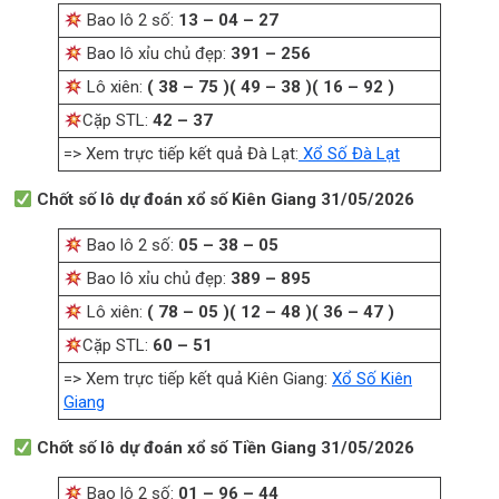
Bao lô 2 số:
13 – 04 – 27
Bao lô xỉu chủ đẹp:
391 – 256
Lô xiên:
(
38 – 75
)(
49 – 38
)( 16
– 92
)
Cặp STL:
42 – 37
=> Xem trực tiếp kết quả Đà Lạt:
Xổ Số Đà Lạt
Chốt số lô dự đoán xổ số Kiên Giang
31/05/2026
Bao lô 2 số:
05 – 38 – 05
Bao lô xỉu chủ đẹp:
389 – 895
Lô xiên:
(
78 – 05
)(
12 – 48
)(
36 – 47
)
Cặp STL:
60 – 51
=> Xem trực tiếp kết quả Kiên Giang:
Xổ Số Kiên
Giang
Chốt số lô dự đoán xổ số Tiền Giang
31/05/2026
Bao lô 2 số:
01 – 96 – 44