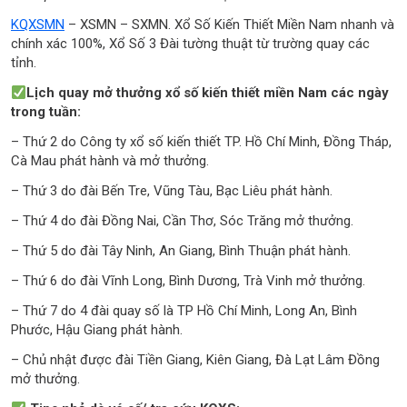
KQXSMN
– XSMN – SXMN. Xổ Số Kiến Thiết Miền Nam nhanh và
chính xác 100%, Xổ Số 3 Đài tường thuật từ trường quay các
tỉnh.
Lịch quay mở thưởng xổ số kiến thiết miền Nam các ngày
trong tuần:
– Thứ 2 do Công ty xổ số kiến thiết TP. Hồ Chí Minh, Đồng Tháp,
Cà Mau phát hành và mở thưởng.
– Thứ 3 do đài Bến Tre, Vũng Tàu, Bạc Liêu phát hành.
– Thứ 4 do đài Đồng Nai, Cần Thơ, Sóc Trăng mở thưởng.
– Thứ 5 do đài Tây Ninh, An Giang, Bình Thuận phát hành.
– Thứ 6 do đài Vĩnh Long, Bình Dương, Trà Vinh mở thưởng.
– Thứ 7 do 4 đài quay số là TP Hồ Chí Minh, Long An, Bình
Phước, Hậu Giang phát hành.
– Chủ nhật được đài Tiền Giang, Kiên Giang, Đà Lạt Lâm Đồng
mở thưởng.