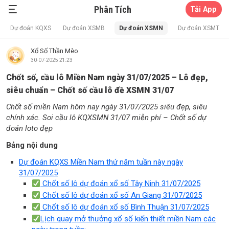
Phân Tích
Tải App
Xổ Số Thần Mèo
Dự đoán KQXS
Dự đoán XSMB
Dự đoán XSMN
Dự đoán XSMT
Xổ Số Thần Mèo
30-07-2025 21:23
Chốt số, cầu lô Miền Nam ngày 31/07/2025 – Lô đẹp,
siêu chuẩn – Chốt số cầu lô đề XSMN 31/07
Chốt số miền Nam hôm nay ngày 31/07/2025 siêu đẹp, siêu
chính xác. Soi cầu lô KQXSMN 31/07 miễn phí – Chốt số dự
đoán loto đẹp
Bảng nội dung
Dự đoán KQXS Miền Nam thứ năm tuần này ngày
31/07/2025
Chốt số lô dự đoán xổ số Tây Ninh 31/07/2025
Chốt số lô dự đoán xổ số An Giang 31/07/2025
Chốt số lô dự đoán xổ số Bình Thuận 31/07/2025
Lịch quay mở thưởng xổ số kiến thiết miền Nam các