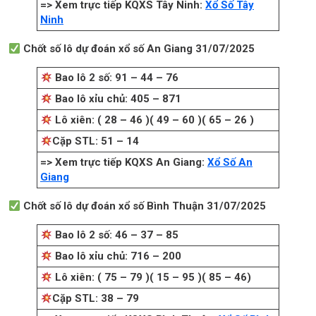
=> Xem trực tiếp KQXS Tây Ninh:
Xổ Số Tây
Ninh
Chốt số lô dự đoán xổ số An Giang 31/07/2025
Bao lô 2 số:
91 – 44 – 76
Bao lô xỉu chủ: 405 – 871
Lô xiên:
(
28 – 46
)(
49 – 60
)(
65 – 26
)
Cặp STL:
51 – 14
=> Xem trực tiếp KQXS An Giang:
Xổ Số An
Giang
Chốt số lô dự đoán xổ số Bình Thuận 31/07/2025
Bao lô 2 số: 46 – 37 – 85
Bao lô xỉu chủ: 716 – 200
Lô xiên: ( 75 – 79 )( 15 – 95 )( 85 – 46)
Cặp STL: 38 – 79