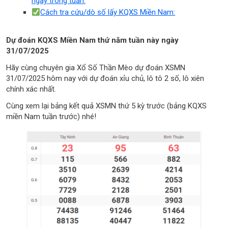
ngày trong tuần:
Cách tra cứu/dò số lấy KQXS Miền Nam:
Dự đoán KQXS Miền Nam thứ năm tuần này ngày
31/07/2025
Hãy cùng chuyên gia Xổ Số Thần Mèo dự đoán XSMN
31/07/2025 hôm nay với dự đoán xỉu chủ, lô tô 2 số, lô xiên
chính xác nhất.
Cùng xem lại bảng kết quả XSMN thứ 5 kỳ trước (bảng KQXS
miền Nam tuần trước) nhé!