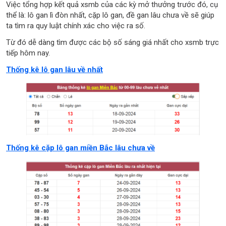
Việc tổng hợp kết quả xsmb của các kỳ mở thưởng trước đó, cụ
thể là: lô gan lì đòn nhất, cặp lô gan, đề gan lâu chưa về sẽ giúp
ta tìm ra quy luật chính xác cho việc ra số.
Từ đó dễ dàng tìm được các bộ số sáng giá nhất cho xsmb trực
tiếp hôm nay.
Thống kê lô gan lâu về nhất
Thống kê cặp lô gan miền Bắc lâu chưa về