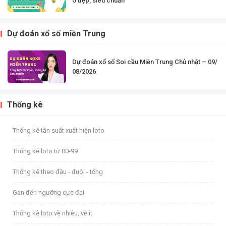
ô đẹp, siêu chuẩn
Dự đoán xổ số miền Trung
Dự đoán xổ số Soi cầu Miền Trung Chủ nhật – 09/
08/2026
Thống kê
Thống kê tần suất xuất hiện loto
Thống kê loto từ 00-99
Thống kê theo đầu - đuôi - tổng
Gan đến ngưỡng cực đại
Thống kê loto về nhiều, về ít