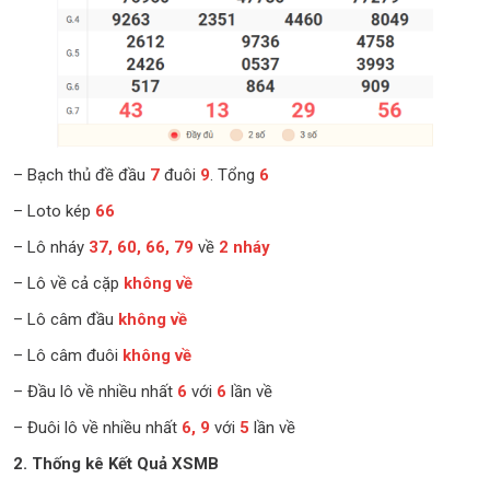
– Bạch thủ đề đầu
7
đuôi
9
. Tổng
6
– Loto kép
66
– Lô nháy
37, 60, 66, 79
về
2 nháy
– Lô về cả cặp
không về
– Lô câm đầu
không về
– Lô câm đuôi
không về
– Đầu lô về nhiều nhất
6
với
6
lần về
– Đuôi lô về nhiều nhất
6, 9
với
5
lần về
2. Thống kê Kết Quả XSMB