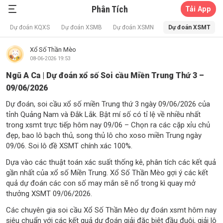
Phân Tích
Tải App
Xổ Số Thần Mèo
Dự đoán KQXS
Dự đoán XSMB
Dự đoán XSMN
Dự đoán XSMT
Xổ Số Thần Mèo
08-06-2026 19:53
Ngũ A Ca | Dự đoán xổ số Soi cầu Miền Trung Thứ 3 –
09/06/2026
Dự đoán, soi cầu xổ số miền Trung thứ 3 ngày 09/06/2026 của
tỉnh Quảng Nam và Đắk Lắk. Bật mí số có tỉ lệ về nhiều nhất
trong xsmt trực tiếp hôm nay 09/06 – Chọn ra các cặp xỉu chủ
đẹp, bao lô bạch thủ, song thủ lô cho xoso miền Trung ngày
09/06. Soi lô đề XSMT chính xác 100%.
Dựa vào các thuật toán xác suất thống kê, phân tích các kết quả
gần nhất của xổ số Miền Trung. Xổ Số Thần Mèo gợi ý các kết
quả dự đoán các con số may mắn sẽ nổ trong kì quay mở
thưởng XSMT 09/06/2026.
Các chuyên gia soi cầu Xổ Số Thần Mèo dự đoán xsmt hôm nay
siêu chuẩn với các kết quả dự đoán giải đặc biệt đầu đuôi, giải lô