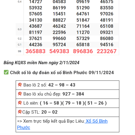
Bảng KQXS miền Nam ngày 2/11/2024
Chốt số lô dự đoán xổ số
Bình Phước 09/11/2024
Bao lô 2 số:
42 – 98 – 43
Bao lô xỉu chủ đẹp:
927 – 384
Lô xiên:
( 16 – 58 )( 79 – 18 )( 51 – 26 )
Cặp STL:
20 – 02
=> Xem trực tiếp kết quả Bạc Liêu:
Xổ Số Bình
Phước