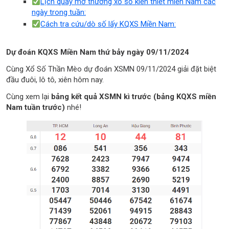
Lịch quay mở thưởng xổ số kiến thiết miền Nam các
ngày trong tuần:
Cách tra cứu/dò số lấy KQXS Miền Nam:
Dự đoán KQXS Miền Nam thứ bảy ngày 09/11/2024
Cùng Xổ Số Thần Mèo dự đoán XSMN 09/11/2024 giải đặt biệt
đầu đuôi, lô tô, xiên hôm nay.
Cùng xem lại
bảng kết quả XSMN kì trước (bảng KQXS miền
Nam tuần trước)
nhé!