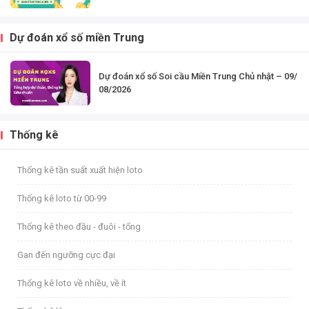
Dự đoán xổ số miền Trung
Dự đoán xổ số Soi cầu Miền Trung Chủ nhật – 09/
08/2026
Thống kê
Thống kê tần suất xuất hiện loto
Thống kê loto từ 00-99
Thống kê theo đầu - đuôi - tổng
Gan đến ngưỡng cực đại
Thống kê loto về nhiều, về ít