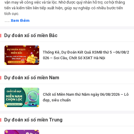
vận may về công việc và tài lộc. Nhờ được quý nhân hỗ trợ, cơ hội thăng
tiến và kiếm tiền liên tiếp xuất hiện, giúp sự nghiệp có nhiều bước tiến
tích cực.
……
Xem thêm
Dự đoán xổ số miền Bắc
Thống Kê, Dự Đoán Kết Quả XSMB thứ 5 –06/08/2
026 – Soi Cầu, Chốt Số XSKT Hà Nội
Dự đoán xổ số miền Nam
Chốt số Miền Nam thứ Năm ngày 06/08/2026 – Lô
đẹp, siêu chuẩn
Dự đoán xổ số miền Trung