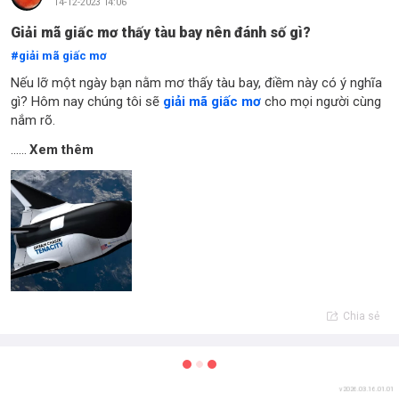
14-12-2023 14:06
Giải mã giấc mơ thấy tàu bay nên đánh số gì?
giải mã giấc mơ
Nếu lỡ một ngày bạn nằm mơ thấy tàu bay, điềm này có ý nghĩa
gì? Hôm nay chúng tôi sẽ
giải mã giấc mơ
cho mọi người cùng
nắm rõ.
……
Xem thêm
Chia sẻ