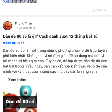
Chia sẻ
Phong Thần
17-02-2023 00:06
Dàn đề 80 số là gì? Cách đánh suốt 12 tháng bất tử
dàn đề 80 số
Dàn đề 80 số là một trong những phương pháp lô đề trực tuyến
phổ biến nhất. Không chỉ vì nó đơn giản để sử dụng mà còn vì
nó mang lại hiệu quả cao. Tuy nhiên, để lập được dàn đề 80 con
bất bại trong nhiều ngày, bạn cần kết hợp kiến thức về lô đề của
mình với kỹ thuật của những cao thủ dày dặn kinh nghiệm.
……
Xem thêm