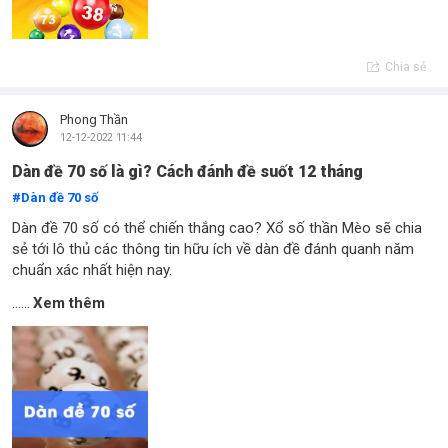
Chia sẻ
Phong Thần
12-12-2022 11:44
Dàn đề 70 số là gì? Cách đánh đề suốt 12 tháng
Dàn đề 70 số
Dàn đề 70 số có thể chiến thắng cao? Xổ số thần Mèo sẽ chia
sẻ tới lô thủ các thông tin hữu ích về dàn đề đánh quanh năm
chuẩn xác nhất hiện nay.
……
Xem thêm