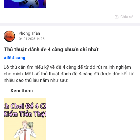
Chia sẻ
Phong Thần
04-01-2023 14:28
Thủ thuật đánh đề 4 càng chuẩn chỉ nhất
đề 4 càng
Lô thủ cần tìm hiểu kỹ về đề 4 càng để từ đó rút ra inh nghiệm
cho mình. Một số thủ thuật đánh đề 4 càng đã được đúc kết từ
nhiều cao thủ lâu năm như sau:
……
Xem thêm