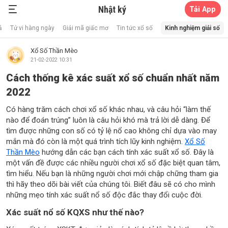
Nhật ký
Tải App
Xổ Số Thần Mèo
ả
Tử vi hàng ngày
Giải mã giấc mơ
Tin tức xổ số
Kinh nghiệm giải số
Xổ Số Thần Mèo
21-02-2022 10:31
Cách thống kê xác suất xổ số chuẩn nhất năm
2022
Có hàng trăm cách chơi xổ số khác nhau, và câu hỏi “làm thế
nào để đoán trúng” luôn là câu hỏi khó mà trả lời dễ dàng. Để
tìm được những con số có tỷ lệ nổ cao không chỉ dựa vào may
mắn mà đó còn là một quá trình tích lũy kinh nghiệm.
Xổ Số
Thần Mèo
hướng dẫn các bạn cách tính xác suất xổ số. Đây là
một vấn đề được các nhiều người chơi xổ số đặc biệt quan tâm,
tìm hiểu. Nếu bạn là những người chơi mới chập chững tham gia
thì hãy theo dõi bài viết của chúng tôi. Biết đâu sẽ có cho mình
những mẹo tính xác suất nổ số độc đắc thay đổi cuộc đời.
Xác suất nổ số KQXS như thế nào?