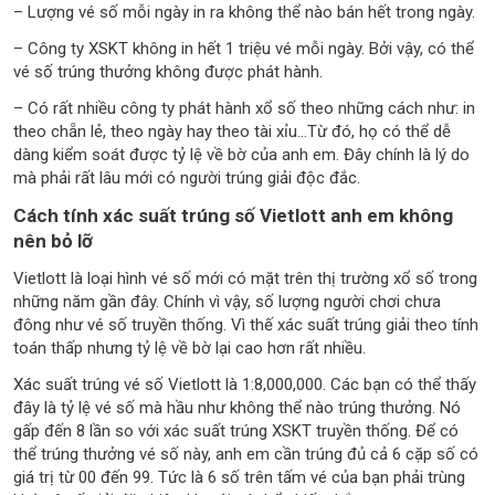
– Lượng vé số mỗi ngày in ra không thể nào bán hết trong ngày.
– Công ty XSKT không in hết 1 triệu vé mỗi ngày. Bởi vậy, có thể
vé số trúng thưởng không được phát hành.
– Có rất nhiều công ty phát hành xổ số theo những cách như: in
theo chẵn lẻ, theo ngày hay theo tài xỉu…Từ đó, họ có thể dễ
dàng kiểm soát được tỷ lệ về bờ của anh em. Đây chính là lý do
mà phải rất lâu mới có người trúng giải độc đắc.
Cách tính xác suất trúng số Vietlott anh em không
nên bỏ lỡ
Vietlott là loại hình vé số mới có mặt trên thị trường xổ số trong
những năm gần đây. Chính vì vậy, số lượng người chơi chưa
đông như vé số truyền thống. Vì thế xác suất trúng giải theo tính
toán thấp nhưng tỷ lệ về bờ lại cao hơn rất nhiều.
Xác suất trúng vé số Vietlott là 1:8,000,000. Các bạn có thể thấy
đây là tỷ lệ vé số mà hầu như không thể nào trúng thưởng. Nó
gấp đến 8 lần so với xác suất trúng XSKT truyền thống. Để có
thể trúng thưởng vé số này, anh em cần trúng đủ cả 6 cặp số có
giá trị từ 00 đến 99. Tức là 6 số trên tấm vé của bạn phải trùng