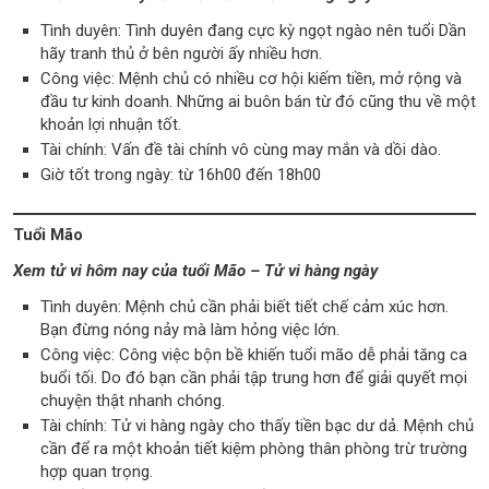
Tình duyên: Tình duyên đang cực kỳ ngọt ngào nên tuổi Dần
hãy tranh thủ ở bên người ấy nhiều hơn.
Công việc: Mệnh chủ có nhiều cơ hội kiếm tiền, mở rộng và
đầu tư kinh doanh. Những ai buôn bán từ đó cũng thu về một
khoản lợi nhuận tốt.
Tài chính: Vấn đề tài chính vô cùng may mắn và dồi dào.
Giờ tốt trong ngày: từ 16h00 đến 18h00
Tuổi Mão
Xem tử vi hôm nay của tuổi Mão – Tử vi hàng ngày
Tình duyên: Mệnh chủ cần phải biết tiết chế cảm xúc hơn.
Bạn đừng nóng nảy mà làm hỏng việc lớn.
Công việc: Công việc bộn bề khiến tuổi mão dễ phải tăng ca
buổi tối. Do đó bạn cần phải tập trung hơn để giải quyết mọi
chuyện thật nhanh chóng.
Tài chính: Tử vi hàng ngày cho thấy tiền bạc dư dả. Mệnh chủ
cần để ra một khoản tiết kiệm phòng thân phòng trừ trường
hợp quan trọng.