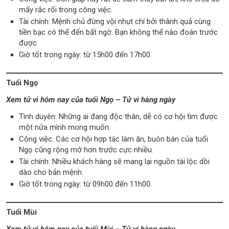
mấy rắc rối trong công việc.
Tài chính: Mệnh chủ đừng vội nhụt chí bởi thành quả cùng
tiền bạc có thể đến bất ngờ. Bạn không thể nào đoán trước
được
Giờ tốt trong ngày: từ 15h00 đến 17h00.
Tuổi Ngọ
Xem tử vi hôm nay của tuổi Ngọ – Tử vi hàng ngày
Tình duyên: Những ai đang độc thân, dễ có cơ hội tìm được
một nửa mình mong muốn.
Công việc: Các cơ hội hợp tác làm ăn, buôn bán của tuổi
Ngọ cũng rộng mở hơn trước cực nhiều.
Tài chính: Nhiều khách hàng sẽ mang lại nguồn tài lộc dồi
dào cho bản mệnh.
Giờ tốt trong ngày: từ 09h00 đến 11h00.
Tuổi Mùi
Xem tử vi hôm nay của tuổi Mùi – Tử vi hàng ngày