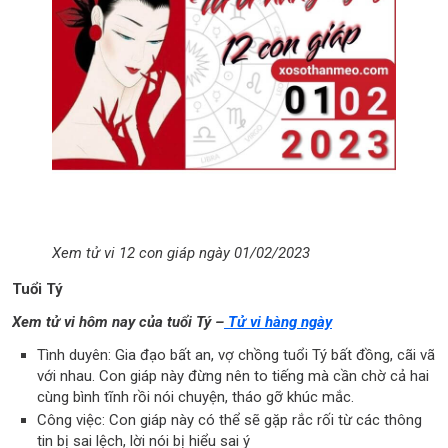
Xem tử vi 12 con giáp ngày 01/02/2023
Tuổi Tý
Xem tử vi hôm nay của tuổi Tý –
Tử vi hàng ngày
Tình duyên: Gia đạo bất an, vợ chồng tuổi Tý bất đồng, cãi vã
với nhau. Con giáp này đừng nên to tiếng mà cần chờ cả hai
cùng bình tĩnh rồi nói chuyện, tháo gỡ khúc mắc.
Công việc: Con giáp này có thể sẽ gặp rắc rối từ các thông
tin bị sai lệch, lời nói bị hiểu sai ý