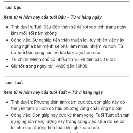
Tuổi Dậu
Xem tử vi hôm nay của tuổi Dậu – Tử vi hàng ngày
Tình duyên: Tuổi Dậu độc thân sẽ dễ rơi vào tình trạng ngày
lắm mối, tối nằm không.
Công việc: Sự nghiệp tiến triển thuận lợi, tuy nhiên việc này
đồng nghĩa bản mệnh sẽ phải làm nhiều nhiệm vụ hơn. Từ
đó tuổi Dậu cũng cần nỗ lực làm việc hơn nữa.
Tài chính: Mệnh chủ có nhiều tin vui về tiền bạc, tài lộc.
Giờ tốt trong ngày: từ 14h00 đến 16h00.
Tuổi Tuất
Xem tử vi hôm nay của tuổi Tuất – Tử vi hàng ngày
Tình duyên: Phương diện tình cảm cực tốt, con giáp này có
thể yên tâm vì luôn có hậu phương vững chắc ủng hộ bạn.
Công việc: Con giáp này cực kỳ tham vọng. Tuổi Tuất cần tận
dụng nguồn năng lượng này trong công việc. Qua đó sẽ có
lợi cho con đường tiến thân lên ‘ghế’ cao hơn.