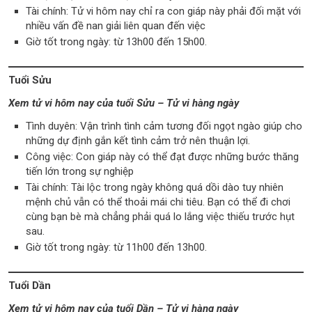
Tài chính: Tử vi hôm nay chỉ ra con giáp này phải đối mặt với
nhiều vấn đề nan giải liên quan đến việc
Giờ tốt trong ngày: từ 13h00 đến 15h00.
Tuổi Sửu
Xem tử vi hôm nay của tuổi Sửu – Tử vi hàng ngày
Tình duyên: Vận trình tình cảm tương đối ngọt ngào giúp cho
những dự định gắn kết tình cảm trở nên thuận lợi.
Công việc: Con giáp này có thể đạt được những bước thăng
tiến lớn trong sự nghiệp
Tài chính: Tài lộc trong ngày không quá dồi dào tuy nhiên
mệnh chủ vẫn có thể thoải mái chi tiêu. Bạn có thể đi chơi
cùng bạn bè mà chẳng phải quá lo lắng việc thiếu trước hụt
sau.
Giờ tốt trong ngày: từ 11h00 đến 13h00.
Tuổi Dần
Xem tử vi hôm nay của tuổi Dần – Tử vi hàng ngày