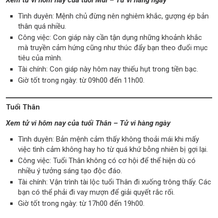
Tình duyên: Mệnh chủ đừng nên nghiêm khắc, gượng ép bản
thân quá nhiều.
Công việc: Con giáp này cần tận dụng những khoảnh khắc
mà truyền cảm hứng cũng như thúc đẩy bạn theo đuổi mục
tiêu của mình.
Tài chính: Con giáp này hôm nay thiếu hụt trong tiền bạc.
Giờ tốt trong ngày: từ 09h00 đến 11h00.
Tuổi Thân
Xem tử vi hôm nay của tuổi Thân – Tử vi hàng ngày
Tình duyên: Bản mệnh cảm thấy không thoải mái khi mấy
việc tình cảm không hay ho từ quá khứ bỗng nhiên bị gợi lại.
Công việc: Tuổi Thân không có cơ hội để thể hiện dù có
nhiều ý tưởng sáng tạo độc đáo.
Tài chính: Vận trình tài lộc tuổi Thân đi xuống trông thấy. Các
bạn có thể phải đi vay mượn để giải quyết rắc rối.
Giờ tốt trong ngày: từ 17h00 đến 19h00.