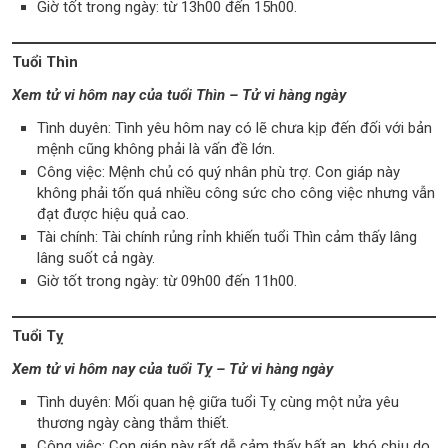
Giờ tốt trong ngày: từ 13h00 đến 15h00.
Tuổi Thìn
Xem tử vi hôm nay của tuổi Thìn – Tử vi hàng ngày
Tình duyên: Tình yêu hôm nay có lẽ chưa kịp đến đối với bản
mệnh cũng không phải là vấn đề lớn.
Công việc: Mệnh chủ có quý nhân phù trợ. Con giáp này
không phải tốn quá nhiều công sức cho công việc nhưng vẫn
đạt được hiệu quả cao.
Tài chính: Tài chính rủng rỉnh khiến tuổi Thìn cảm thấy lâng
lâng suốt cả ngày.
Giờ tốt trong ngày: từ 09h00 đến 11h00.
Tuổi Tỵ
Xem tử vi hôm nay của tuổi Tỵ – Tử vi hàng ngày
Tình duyên: Mối quan hệ giữa tuổi Tỵ cùng một nửa yêu
thương ngày càng thắm thiết.
Công việc: Con giáp này rất dễ cảm thấy bất an, khó chịu do