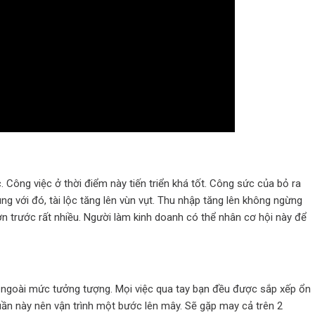
 Công việc ở thời điểm này tiến triển khá tốt. Công sức của bỏ ra
 với đó, tài lộc tăng lên vùn vụt. Thu nhập tăng lên không ngừng
n trước rất nhiều. Người làm kinh doanh có thể nhân cơ hội này để
sẻ ngoài mức tưởng tượng. Mọi việc qua tay bạn đều được sắp xếp ổn
uần này nên vận trình một bước lên mây. Sẽ gặp may cả trên 2