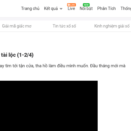
Thống kê loto về n
Bạc
Power 6/55
Trang chủ
Kết quả
Live
Nổi bật
Phân Tích
Thốn
Thống kê lô gan
Lật 
Mega 6/45
Thống kê lô gan đ
Về 
Giải mã giấc mơ
Tin tức xổ số
Kinh nghiệm giải số
Max 3D
Thống kê tần suất
Về 
Max 3D Pro
Thống kê tần suất
Keno
ài lộc (1-2/4)
Thống kê giải Đặc
Thống kê - Công 
ay tìm tới tận cửa, tha hồ làm điều mình muốn. Đầu tháng mới mà