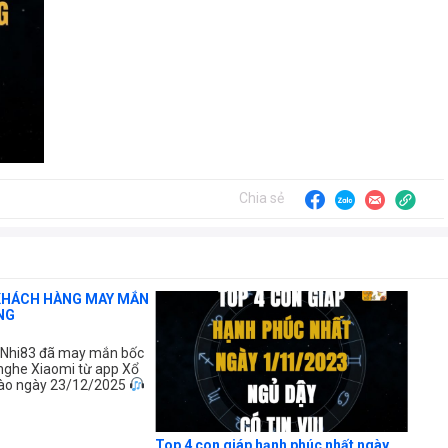
Chia sẻ
HÁCH HÀNG MAY MẮN
NG
 Nhi83 đã may mắn bốc
 nghe Xiaomi từ app Xổ
ào ngày 23/12/2025
Top 4 con giáp hạnh phúc nhất ngày