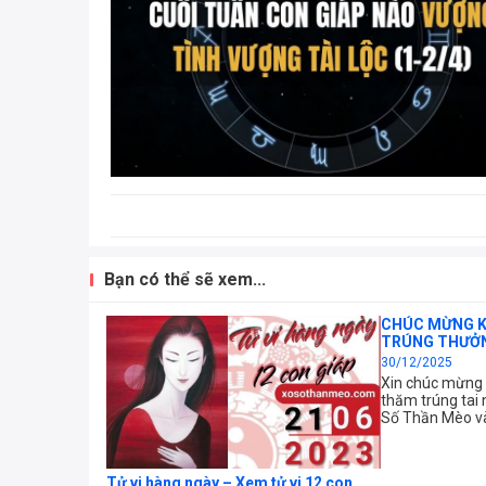
Bạn có thể sẽ xem...
CHÚC MỪNG K
TRÚNG THƯỞ
30/12/2025
Xin chúc mừng
thăm trúng tai
Số Thần Mèo v
Tử vi hàng ngày – Xem tử vi 12 con