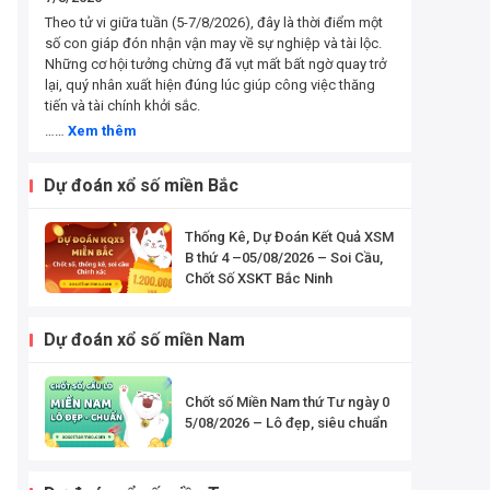
Theo tử vi giữa tuần (5-7/8/2026), đây là thời điểm một
số con giáp đón nhận vận may về sự nghiệp và tài lộc.
Những cơ hội tưởng chừng đã vụt mất bất ngờ quay trở
lại, quý nhân xuất hiện đúng lúc giúp công việc thăng
tiến và tài chính khởi sắc.
……
Xem thêm
Dự đoán xổ số miền Bắc
Thống Kê, Dự Đoán Kết Quả XSM
B thứ 4 –05/08/2026 – Soi Cầu,
Chốt Số XSKT Bắc Ninh
Dự đoán xổ số miền Nam
Chốt số Miền Nam thứ Tư ngày 0
5/08/2026 – Lô đẹp, siêu chuẩn