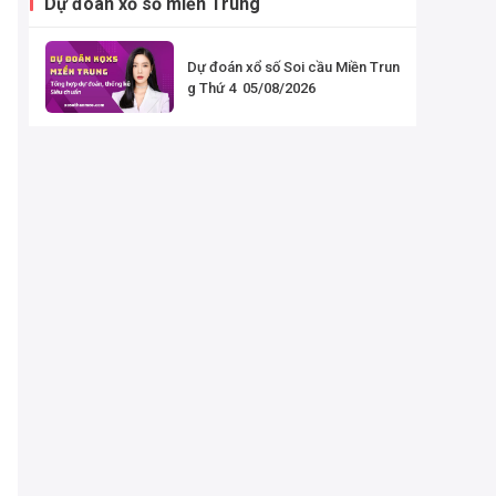
Dự đoán xổ số miền Trung
Dự đoán xổ số Soi cầu Miền Trun
g Thứ 4 05/08/2026