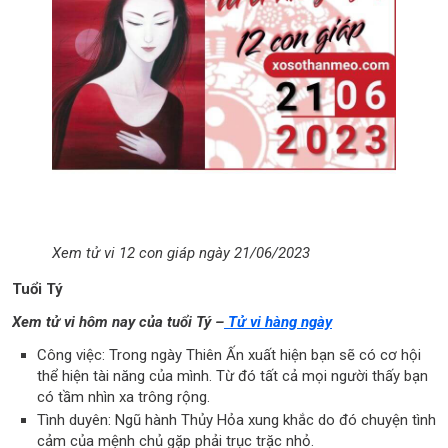
Xem tử vi 12 con giáp ngày 21/06/2023
Tuổi Tý
Xem tử vi hôm nay của tuổi Tý –
Tử vi hàng ngày
Công việc: Trong ngày Thiên Ấn xuất hiện bạn sẽ có cơ hội
thể hiện tài năng của mình. Từ đó tất cả mọi người thấy bạn
có tầm nhìn xa trông rộng.
Tình duyên: Ngũ hành Thủy Hỏa xung khắc do đó chuyện tình
cảm của mệnh chủ gặp phải trục trặc nhỏ.