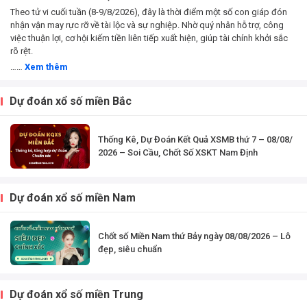
Theo tử vi cuối tuần (8-9/8/2026), đây là thời điểm một số con giáp đón
nhận vận may rực rỡ về tài lộc và sự nghiệp. Nhờ quý nhân hỗ trợ, công
việc thuận lợi, cơ hội kiếm tiền liên tiếp xuất hiện, giúp tài chính khởi sắc
rõ rệt.
……
Xem thêm
Dự đoán xổ số miền Bắc
Thống Kê, Dự Đoán Kết Quả XSMB thứ 7 – 08/08/
2026 – Soi Cầu, Chốt Số XSKT Nam Định
Dự đoán xổ số miền Nam
Chốt số Miền Nam thứ Bảy ngày 08/08/2026 – Lô
đẹp, siêu chuẩn
Dự đoán xổ số miền Trung