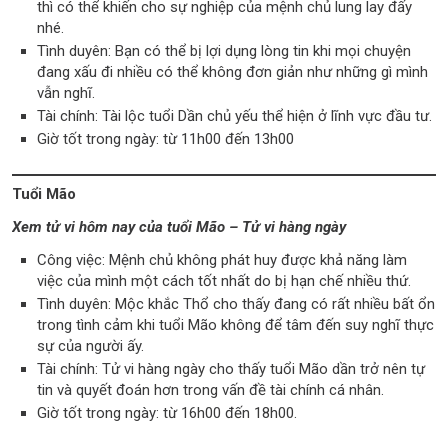
thì có thể khiến cho sự nghiệp của mệnh chủ lung lay đấy
nhé.
Tình duyên: Bạn có thể bị lợi dụng lòng tin khi mọi chuyện
đang xấu đi nhiều có thể không đơn giản như những gì mình
vẫn nghĩ.
Tài chính: Tài lộc tuổi Dần chủ yếu thể hiện ở lĩnh vực đầu tư.
Giờ tốt trong ngày: từ 11h00 đến 13h00
Tuổi Mão
Xem tử vi hôm nay của tuổi Mão – Tử vi hàng ngày
Công việc: Mệnh chủ không phát huy được khả năng làm
việc của mình một cách tốt nhất do bị hạn chế nhiều thứ.
Tình duyên: Mộc khắc Thổ cho thấy đang có rất nhiều bất ổn
trong tình cảm khi tuổi Mão không để tâm đến suy nghĩ thực
sự của người ấy.
Tài chính: Tử vi hàng ngày cho thấy tuổi Mão dần trở nên tự
tin và quyết đoán hơn trong vấn đề tài chính cá nhân.
Giờ tốt trong ngày: từ 16h00 đến 18h00.