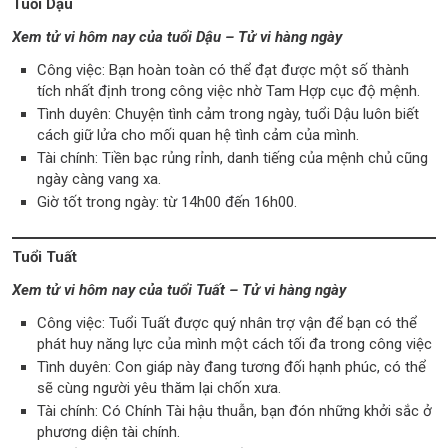
Tuổi Dậu
Xem tử vi hôm nay của tuổi Dậu – Tử vi hàng ngày
Công việc: Bạn hoàn toàn có thể đạt được một số thành
tích nhất định trong công việc nhờ Tam Hợp cục độ mệnh.
Tình duyên: Chuyện tình cảm trong ngày, tuổi Dậu luôn biết
cách giữ lửa cho mối quan hệ tình cảm của mình.
Tài chính: Tiền bạc rủng rỉnh, danh tiếng của mệnh chủ cũng
ngày càng vang xa.
Giờ tốt trong ngày: từ 14h00 đến 16h00.
Tuổi Tuất
Xem tử vi hôm nay của tuổi Tuất – Tử vi hàng ngày
Công việc: Tuổi Tuất được quý nhân trợ vận để bạn có thể
phát huy năng lực của mình một cách tối đa trong công việc
Tình duyên: Con giáp này đang tương đối hạnh phúc, có thể
sẽ cùng người yêu thăm lại chốn xưa.
Tài chính: Có Chính Tài hậu thuẫn, bạn đón những khởi sắc ở
phương diện tài chính.