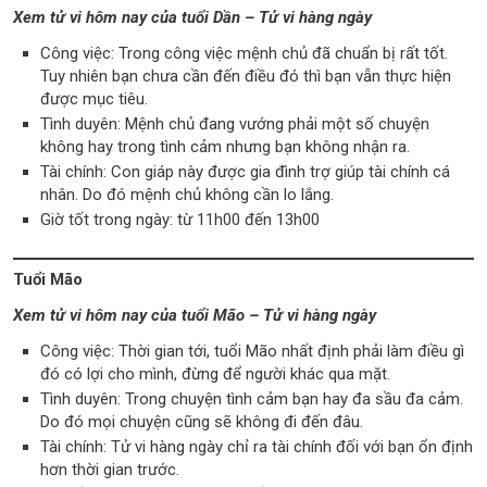
Xem tử vi hôm nay của tuổi Dần – Tử vi hàng ngày
Công việc: Trong công việc mệnh chủ đã chuẩn bị rất tốt.
Tuy nhiên bạn chưa cần đến điều đó thì bạn vẫn thực hiện
được mục tiêu.
Tình duyên: Mệnh chủ đang vướng phải một số chuyện
không hay trong tình cảm nhưng bạn không nhận ra.
Tài chính: Con giáp này được gia đình trợ giúp tài chính cá
nhân. Do đó mệnh chủ không cần lo lắng.
Giờ tốt trong ngày: từ 11h00 đến 13h00
Tuổi Mão
Xem tử vi hôm nay của tuổi Mão – Tử vi hàng ngày
Công việc: Thời gian tới, tuổi Mão nhất định phải làm điều gì
đó có lợi cho mình, đừng để người khác qua mặt.
Tình duyên: Trong chuyện tình cảm bạn hay đa sầu đa cảm.
Do đó mọi chuyện cũng sẽ không đi đến đâu.
Tài chính: Tử vi hàng ngày chỉ ra tài chính đối với bạn ổn định
hơn thời gian trước.