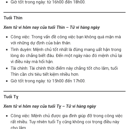
Giờ tốt trong ngày: từ 16h00 đến 18h00.
Tuổi Thìn
Xem tử vi hôm nay của tuổi Thìn – Tử vi hàng ngày
Công việc: Trong vấn đề công việc bạn không quá mặn mà
với những dự định của bản thân.
Tình duyên: Mệnh chủ tốt nhất là đừng mang uất hận trong
lòng do chẳng biết đâu. Đến một ngày nào đó mệnh chủ lại
vì điều này mà hối hận.
Tài chính: Tài chính thời điểm này chẳng tốt cho lắm, tuổi
Thìn cần chi tiêu tiết kiệm nhiều hơn.
Giờ tốt trong ngày: từ 15h00 đến 17h00.
Tuổi Tỵ
Xem tử vi hôm nay của tuổi Tỵ – Tử vi hàng ngày
Công việc: Mệnh chủ được gia đình giúp đỡ trong công việc
rất nhiều. Tuy nhiên tuổi Tỵ cũng không coi trọng điều này
cho lắm.