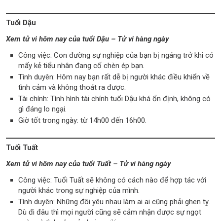
Tuổi Dậu
Xem tử vi hôm nay của tuổi Dậu – Tử vi hàng ngày
Công việc: Con đường sự nghiệp của bạn bị ngáng trở khi có
mấy kẻ tiểu nhân đang cố chèn ép bạn.
Tình duyên: Hôm nay bạn rất dễ bị người khác điều khiển về
tình cảm và không thoát ra được.
Tài chính: Tình hình tài chính tuổi Dậu khá ổn định, không có
gì đáng lo ngại.
Giờ tốt trong ngày: từ 14h00 đến 16h00.
Tuổi Tuất
Xem tử vi hôm nay của tuổi Tuất – Tử vi hàng ngày
Công việc: Tuổi Tuất sẽ không có cách nào để hợp tác với
người khác trong sự nghiệp của mình.
Tình duyên: Những đôi yêu nhau làm ai ai cũng phải ghen tỵ.
Dù đi đâu thì mọi người cũng sẽ cảm nhận được sự ngọt