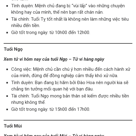
Tình duyên: Mệnh chủ đang bị “vùi lấp” vào những chuyện
không hay của mình, thế nên bạn rất chán nản.
Tài chính: Tuổi Tỵ tốt nhất là không nên làm những việc tiêu
nhiều đến tiền.
Giờ tốt trong ngày: từ 10h00 đến 12h00.
Tuổi Ngọ
Xem tử vi hôm nay của tuổi Ngọ – Tử vi hàng ngày
Công việc: Mệnh chủ cần chú ý hơn nhiều đến cách hành xử
của mình, đừng để đồng nghiệp cảm thấy khó xử nữa.
Tình duyên: Bạn đang bị hãm bởi Đào Hoa nên người kia sẽ
chẳng tin tưởng mối quan hệ với bạn đâu.
Tài chính: Tuổi Ngọ mong bản thân sẽ kiếm được nhiều tiền
nhưng không thể.
Giờ tốt trong ngày: từ 15h00 đến 17h00.
Tuổi Mùi
Xem tử vi hôm nay của tuổi Mùi – Tử vi hàng ngày