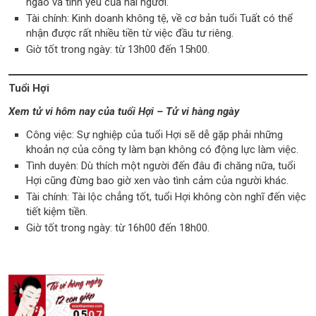
ngào và tình yêu của hai người.
Tài chính: Kinh doanh không tệ, về cơ bản tuổi Tuất có thể
nhận được rất nhiều tiền từ việc đầu tư riêng.
Giờ tốt trong ngày: từ 13h00 đến 15h00.
Tuổi Hợi
Xem tử vi hôm nay của tuổi Hợi – Tử vi hàng ngày
Công việc: Sự nghiệp của tuổi Hợi sẽ dễ gặp phải những
khoản nợ của công ty làm bạn không có động lực làm việc.
Tình duyên: Dù thích một người đến đâu đi chăng nữa, tuổi
Hợi cũng đừng bao giờ xen vào tình cảm của người khác.
Tài chính: Tài lộc chẳng tốt, tuổi Hợi không còn nghĩ đến việc
tiết kiệm tiền.
Giờ tốt trong ngày: từ 16h00 đến 18h00.