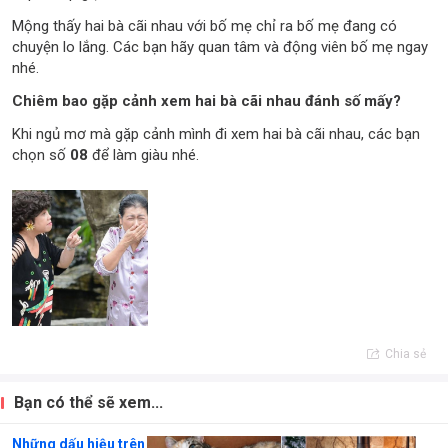
Mộng thấy hai bà cãi nhau với bố mẹ chỉ ra bố mẹ đang có
chuyện lo lắng. Các bạn hãy quan tâm và động viên bố mẹ ngay
nhé.
Chiêm bao gặp cảnh xem hai bà cãi nhau đánh số mấy?
Khi ngủ mơ mà gặp cảnh mình đi xem hai bà cãi nhau, các bạn
chọn số
08
để làm giàu nhé.
Chia sẻ
Bạn có thể sẽ xem...
Những dấu hiệu trên