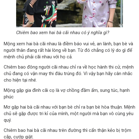
Chiêm bao xem hai bà cãi nhau có ý nghĩa gì?
Mộng xem hai bà cãi nhau là điềm báo vui vẻ, an lành, bạn bè và
người thân đang rất hài lòng về bạn. Từ đó chẳng có lý do gì để
mệnh chủ phải cãi nhau với họ cả.
Chiêm bao đông người cãi nhau chỉ ra về học hành thi cử, mệnh
chủ đang có vận may thi đâu trúng đó. Vì vậy bạn hãy cân nhắc
cho hiện tại nhé.
Mộng gặp gia đình cãi cọ là vợ chồng đầm ấm, sung túc, hạnh
phúc
Mơ gặp hai bà cãi nhau với bạn bè chỉ ra bạn bè hòa thuận. Mệnh
chủ sẽ gặp được tri kỉ của mình, một người mà bạn vô cùng yêu
quý.
Chiêm bao hai bà cãi nhau trên đường thì cẩn thận kẻo bị trộm
cắp, cướp giật.