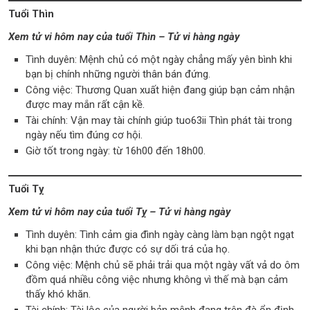
Tuổi Thìn
Xem tử vi hôm nay của tuổi Thìn – Tử vi hàng ngày
Tình duyên: Mệnh chủ có một ngày chẳng mấy yên bình khi
bạn bị chính những người thân bán đứng.
Công việc: Thương Quan xuất hiện đang giúp bạn cảm nhận
được may mắn rất cận kề.
Tài chính: Vận may tài chính giúp tuo63ii Thìn phát tài trong
ngày nếu tìm đúng cơ hội.
Giờ tốt trong ngày: từ 16h00 đến 18h00.
Tuổi Tỵ
Xem tử vi hôm nay của tuổi Tỵ – Tử vi hàng ngày
Tình duyên: Tình cảm gia đình ngày càng làm bạn ngột ngạt
khi bạn nhận thức được có sự dối trá của họ.
Công việc: Mệnh chủ sẽ phải trải qua một ngày vất vả do ôm
đồm quá nhiều công việc nhưng không vì thế mà bạn cảm
thấy khó khăn.
Tài chính: Tài lộc của người bản mệnh đang trên đà ổn định