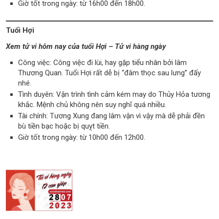
Giờ tốt trong ngày: từ 16h00 đến 18h00.
Tuổi Hợi
Xem tử vi hôm nay của tuổi Hợi – Tử vi hàng ngày
Công việc: Công việc đi lùi, hay gặp tiểu nhân bởi lâm
Thương Quan. Tuổi Hợi rất dễ bị “đâm thọc sau lưng” đấy
nhé.
Tình duyên: Vận trình tình cảm kém may do Thủy Hỏa tương
khắc. Mệnh chủ không nên suy nghĩ quá nhiều.
Tài chính: Tương Xung đang lâm vận vì vậy mà dễ phải đền
bù tiền bạc hoặc bị quỵt tiền.
Giờ tốt trong ngày: từ 10h00 đến 12h00.