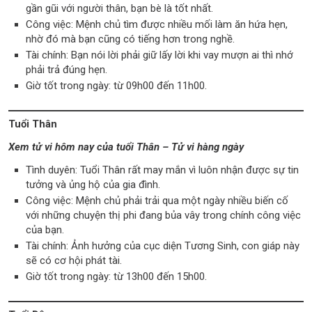
gần gũi với người thân, bạn bè là tốt nhất.
Công việc: Mệnh chủ tìm được nhiều mối làm ăn hứa hẹn,
nhờ đó mà bạn cũng có tiếng hơn trong nghề.
Tài chính: Bạn nói lời phải giữ lấy lời khi vay mượn ai thì nhớ
phải trả đúng hẹn.
Giờ tốt trong ngày: từ 09h00 đến 11h00.
Tuổi Thân
Xem tử vi hôm nay của tuổi Thân – Tử vi hàng ngày
Tình duyên: Tuổi Thân rất may mắn vì luôn nhận được sự tin
tưởng và ủng hộ của gia đình.
Công việc: Mệnh chủ phải trải qua một ngày nhiều biến cố
với những chuyện thị phi đang bủa vây trong chính công việc
của bạn.
Tài chính: Ảnh hưởng của cục diện Tương Sinh, con giáp này
sẽ có cơ hội phát tài.
Giờ tốt trong ngày: từ 13h00 đến 15h00.