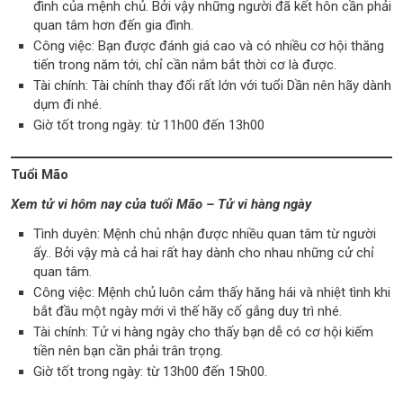
đình của mệnh chủ. Bởi vậy những người đã kết hôn cần phải
quan tâm hơn đến gia đình.
Công việc: Bạn được đánh giá cao và có nhiều cơ hội thăng
tiến trong năm tới, chỉ cần nắm bắt thời cơ là được.
Tài chính: Tài chính thay đổi rất lớn với tuổi Dần nên hãy dành
dụm đi nhé.
Giờ tốt trong ngày: từ 11h00 đến 13h00
Tuổi Mão
Xem tử vi hôm nay của tuổi Mão – Tử vi hàng ngày
Tình duyên: Mệnh chủ nhận được nhiều quan tâm từ người
ấy.. Bởi vậy mà cả hai rất hay dành cho nhau những cử chỉ
quan tâm.
Công việc: Mệnh chủ luôn cảm thấy hăng hái và nhiệt tình khi
bắt đầu một ngày mới vì thế hãy cố gắng duy trì nhé.
Tài chính: Tử vi hàng ngày cho thấy bạn dễ có cơ hội kiếm
tiền nên bạn cần phải trân trọng.
Giờ tốt trong ngày: từ 13h00 đến 15h00.