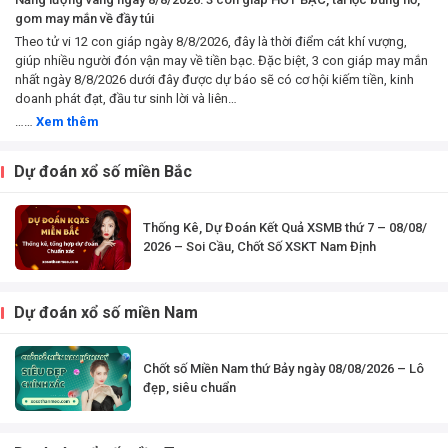
gom may mắn về đầy túi
Theo tử vi 12 con giáp ngày 8/8/2026, đây là thời điểm cát khí vượng,
giúp nhiều người đón vận may về tiền bạc. Đặc biệt, 3 con giáp may mắn
nhất ngày 8/8/2026 dưới đây được dự báo sẽ có cơ hội kiếm tiền, kinh
doanh phát đạt, đầu tư sinh lời và liên…
……
Xem thêm
Dự đoán xổ số miền Bắc
Thống Kê, Dự Đoán Kết Quả XSMB thứ 7 – 08/08/
2026 – Soi Cầu, Chốt Số XSKT Nam Định
Dự đoán xổ số miền Nam
Chốt số Miền Nam thứ Bảy ngày 08/08/2026 – Lô
đẹp, siêu chuẩn