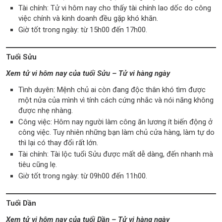
Tài chính: Tử vi hôm nay cho thấy tài chính lao dốc do công
việc chính và kinh doanh đều gặp khó khăn.
Giờ tốt trong ngày: từ 15h00 đến 17h00.
Tuổi Sửu
Xem tử vi hôm nay của tuổi Sửu – Tử vi hàng ngày
Tình duyên: Mệnh chủ ai còn đang độc thân khó tìm được
một nửa của mình vì tính cách cứng nhắc và nói năng không
được nhẹ nhàng.
Công việc: Hôm nay người làm công ăn lương ít biến động ở
công việc. Tuy nhiên những bạn làm chủ cửa hàng, làm tự do
thì lại có thay đổi rất lớn.
Tài chính: Tài lộc tuổi Sửu được mất dễ dàng, đến nhanh mà
tiêu cũng lẹ.
Giờ tốt trong ngày: từ 09h00 đến 11h00.
Tuổi Dần
Xem tử vi hôm nay của tuổi Dần – Tử vi hàng ngày