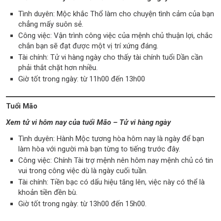
Tình duyên: Mộc khắc Thổ làm cho chuyện tình cảm của bạn
chẳng mấy suôn sẻ.
Công việc: Vận trình công việc của mệnh chủ thuận lợi, chắc
chắn bạn sẽ đạt được một vị trí xứng đáng.
Tài chính: Tử vi hàng ngày cho thấy tài chính tuổi Dần cần
phải thắt chặt hơn nhiều.
Giờ tốt trong ngày: từ 11h00 đến 13h00
Tuổi Mão
Xem tử vi hôm nay của tuổi Mão – Tử vi hàng ngày
Tình duyên: Hành Mộc tương hòa hôm nay là ngày để bạn
làm hòa với người mà bạn từng to tiếng trước đây.
Công việc: Chính Tài trợ mệnh nên hôm nay mệnh chủ có tin
vui trong công việc dù là ngày cuối tuần.
Tài chính: Tiền bạc có dấu hiệu tăng lên, việc này có thể là
khoản tiền đền bù.
Giờ tốt trong ngày: từ 13h00 đến 15h00.