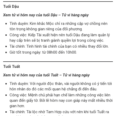
Tuổi Dậu
Xem tử vi hôm nay của tuổi Dậu – Tử vi hàng ngày
Tình duyên: Kim khắc Mộc chỉ ra những cặp vợ chồng nên
tôn trọng không gian riêng của đối phương.
Công việc: Kiếp Tài xuất hiện nên tuổi Dậu đang làm quản lý
hay cấp trên sẽ bị tranh giành quyền lợi trong công việc.
Tài chính: Tình hình tài chính của bạn có nhiều thay đổi lớn.
Giờ tốt trong ngày: từ 08h00 đến 10h00.
Tuổi Tuất
Xem tử vi hôm nay của tuổi Tuất – Tử vi hàng ngày
Tình duyên: Với người độc thân, vài người không có ý tiến tới
hôn nhân do đó các mối quan hệ chẳng đi đến đâu.
Công việc: Mệnh chủ phải hạn chế làm những công việc liên
quan đến giấy tờ. Bởi lẽ hôm nay con giáp này mất nhiều thời
gian hơn.
Tài chính: Tài lộc nhờ Tam Hợp cứu vớt nên khi tuổi Tuất ra