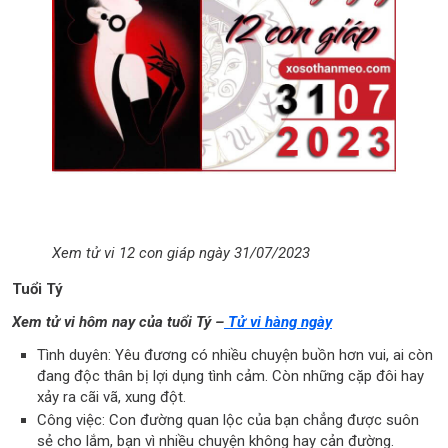
Xem tử vi 12 con giáp ngày 31/07/2023
Tuổi Tý
Xem tử vi hôm nay của tuổi Tý –
Tử vi hàng ngày
Tình duyên: Yêu đương có nhiều chuyện buồn hơn vui, ai còn
đang độc thân bị lợi dụng tình cảm. Còn những cặp đôi hay
xảy ra cãi vã, xung đột.
Công việc: Con đường quan lộc của bạn chẳng được suôn
sẻ cho lắm, bạn vì nhiều chuyện không hay cản đường.