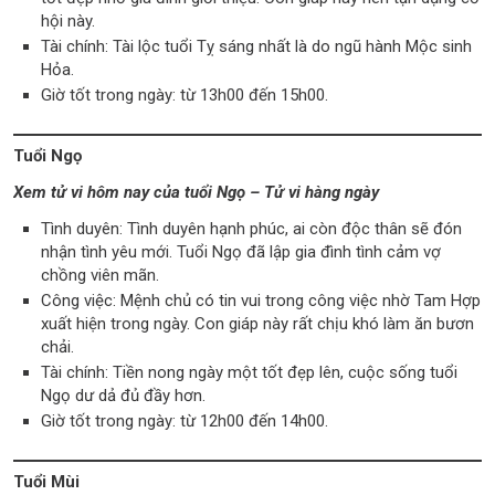
hội này.
Tài chính: Tài lộc tuổi Tỵ sáng nhất là do ngũ hành Mộc sinh
Hỏa.
Giờ tốt trong ngày: từ 13h00 đến 15h00.
Tuổi Ngọ
Xem tử vi hôm nay của tuổi Ngọ – Tử vi hàng ngày
Tình duyên: Tình duyên hạnh phúc, ai còn độc thân sẽ đón
nhận tình yêu mới. Tuổi Ngọ đã lập gia đình tình cảm vợ
chồng viên mãn.
Công việc: Mệnh chủ có tin vui trong công việc nhờ Tam Hợp
xuất hiện trong ngày. Con giáp này rất chịu khó làm ăn bươn
chải.
Tài chính: Tiền nong ngày một tốt đẹp lên, cuộc sống tuổi
Ngọ dư dả đủ đầy hơn.
Giờ tốt trong ngày: từ 12h00 đến 14h00.
Tuổi Mùi