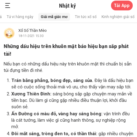
Nhật ký
Tải App
Xổ Số Thần Mèo
cả
Tử vi hàng ngày
Giải mã giấc mơ
Tin tức xổ số
Kinh nghiệm giải số
Xổ Số Thần Mèo
18-11-2021 15:30
Những dấu hiệu trên khuôn mặt báo hiệu bạn sắp phát
tài!
Nếu bạn có những dấu hiệu này trên khuôn mặt thì chuẩn bị sẵn
túi đựng tiền đi nhé.
Trán bằng phẳng, bóng đẹp, sáng sủa.
Đây là dấu hiệu bạn
sẽ có cuộc sống thoải mái vô ưu, cho thấy vận may sắp tới.
Xương Thiên Đình:
sáng bóng sắp gặp chuyện may mắn về
tiền bạc. Dù làm gì cũng gặp nhiều điều thuận lợi, khởi đầu
suôn sẻ.
Ấn Đường có màu đỏ, vàng hay sáng bóng:
vận trình đều
là cát tướng, làm việc gì cũng hanh thông, sự nghiệp rộng
mở.
Đôi mắt sáng, tròng đen to, có thần thái:
gặp nhiều chuyện