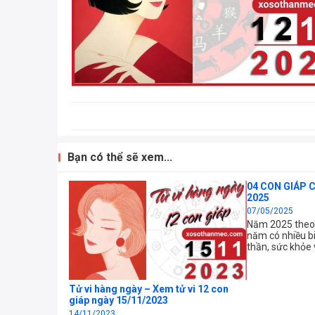
Bạn có thể sẽ xem...
04 CON GIÁP 
2025
07/05/2025
Năm 2025 theo t
năm có nhiều b
thần, sức khỏe 
Những con giáp 
lưu ý để tránh 
muốn.
Tử vi hàng ngày – Xem tử vi 12 con
giáp ngày 15/11/2023
14/11/2023