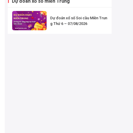
Dự đoán xổ số miền Trung
Dự đoán xổ số Soi cầu Miền Trun
g Thứ 6 – 07/08/2026