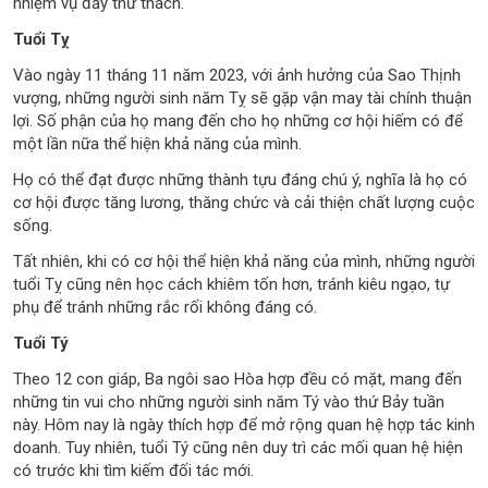
nhiệm vụ đầy thử thách.
Tuổi Tỵ
Vào ngày 11 tháng 11 năm 2023, với ảnh hưởng của Sao Thịnh
vượng, những người sinh năm Tỵ sẽ gặp vận may tài chính thuận
lợi. Số phận của họ mang đến cho họ những cơ hội hiếm có để
một lần nữa thể hiện khả năng của mình.
Họ có thể đạt được những thành tựu đáng chú ý, nghĩa là họ có
cơ hội được tăng lương, thăng chức và cải thiện chất lượng cuộc
sống.
Tất nhiên, khi có cơ hội thể hiện khả năng của mình, những người
tuổi Tỵ cũng nên học cách khiêm tốn hơn, tránh kiêu ngạo, tự
phụ để tránh những rắc rối không đáng có.
Tuổi Tý
Theo 12 con giáp, Ba ngôi sao Hòa hợp đều có mặt, mang đến
những tin vui cho những người sinh năm Tý vào thứ Bảy tuần
này. Hôm nay là ngày thích hợp để mở rộng quan hệ hợp tác kinh
doanh. Tuy nhiên, tuổi Tý cũng nên duy trì các mối quan hệ hiện
có trước khi tìm kiếm đối tác mới.