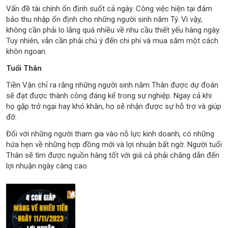
Vấn đề tài chính ổn định suốt cả ngày. Công việc hiện tại đảm
bảo thu nhập ổn định cho những người sinh năm Tý. Vì vậy,
không cần phải lo lắng quá nhiều về nhu cầu thiết yếu hàng ngày.
Tuy nhiên, vẫn cần phải chú ý đến chi phí và mua sắm một cách
khôn ngoan.
Tuổi Thân
Tiền Vận chỉ ra rằng những người sinh năm Thân được dự đoán
sẽ đạt được thành công đáng kể trong sự nghiệp. Ngay cả khi
họ gặp trở ngại hay khó khăn, họ sẽ nhận được sự hỗ trợ và giúp
đỡ.
Đối với những người tham gia vào nỗ lực kinh doanh, có những
hứa hẹn về những hợp đồng mới và lợi nhuận bất ngờ. Người tuổi
Thân sẽ tìm được nguồn hàng tốt với giá cả phải chăng dẫn đến
lợi nhuận ngày càng cao.