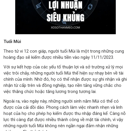
Tuổi Mùi
Theo tử vi 12 con giáp, người tuổi Mùi là một trong những cung
hoàng đạo sẽ kiếm được nhiều tiền vào ngày 11/11/2023.
Với sự kết hợp của các yếu tố thuận lợi và sở trường xử lý mọi
việc trôi chảy, những người tuổi Mùi thể hiện sự nhạy bén về tài
chính của mình. Nhờ đó, họ có thể nhận được sự ghi nhận và ghi
nhận từ cấp trên và đồng nghiệp, tạo nền tảng vững chắc cho
việc thăng chức hoặc tăng lương trong tương lai.
Ngoài ra, vào ngày này, những người sinh năm Mùi có thể có
được của cải dồi dào. Phong cách làm việc nhanh nhẹn và linh
hoạt của họ cho phép họ kiếm được thu nhập đáng kể. Càng nỗ
lực thì càng đạt được nhiều thành công về mặt tài chính, vì vậy
những người tuổi Mùi không nên ngần ngại đảm nhận những