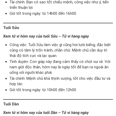
Tài chính: Bạn có sao tốt chiếu mệnh, công việc như ý, tiến
triển thuận lợi.
Giờ tốt trong ngày: từ 14h00 đến 16h00.
Tuổi Sửu
Xem tử vi hôm nay của tuổi Sửu – Tử vi hàng ngày
Công việc: Tuổi Sửu làm việc gì cũng hơi lười biếng, đặc biệt
cũng có tâm lý trốn tránh, chần chừ. Mệnh chủ cần duy trì
thái độ tích cực và lạc quan.
Tình duyên: Con giáp này đang cảm thấy có chút vui vẻ. Với
nam giới độc thân, hôm nay là ngày tốt để bạn ra ngoài ăn
uống với người khác phái.
Tài chính: Mệnh chủ khá thịnh vượng, tốt cho việc đầu tư và
hợp tác.
Giờ tốt trong ngày: từ 10h00 đến 12h00.
Tuổi Dần
Xem tử vi hôm nay của tuổi Dần – Tử vi hàng ngày