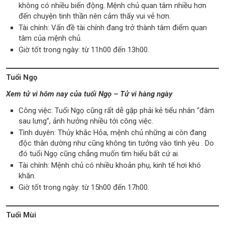
không có nhiều biến động. Mệnh chủ quan tâm nhiều hơn
đến chuyện tinh thần nên cảm thấy vui vẻ hơn.
Tài chính: Vấn đề tài chính đang trở thành tâm điểm quan
tâm của mệnh chủ.
Giờ tốt trong ngày: từ 11h00 đến 13h00.
Tuổi Ngọ
Xem tử vi hôm nay của tuổi Ngọ – Tử vi hàng ngày
Công việc: Tuổi Ngọ cũng rất dễ gặp phải kẻ tiểu nhân “đâm
sau lưng”, ảnh hưởng nhiều tới công việc.
Tình duyên: Thủy khắc Hỏa, mệnh chủ những ai còn đang
độc thân dường như cũng không tin tưởng vào tình yêu . Do
đó tuổi Ngọ cũng chẳng muốn tìm hiểu bất cứ ai.
Tài chính: Mệnh chủ có nhiều khoản phụ, kinh tế hơi khó
khăn.
Giờ tốt trong ngày: từ 15h00 đến 17h00.
Tuổi Mùi