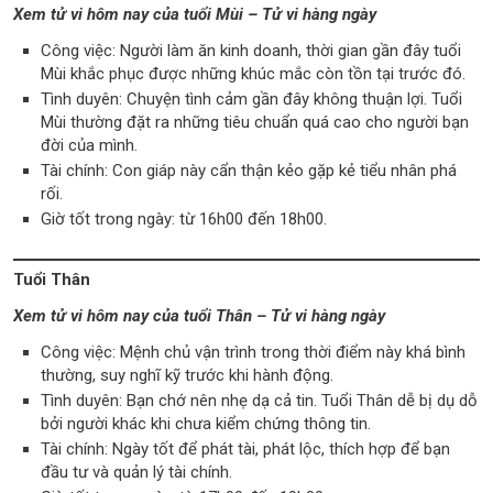
Xem tử vi hôm nay của tuổi Mùi – Tử vi hàng ngày
Công việc: Người làm ăn kinh doanh, thời gian gần đây tuổi
Mùi khắc phục được những khúc mắc còn tồn tại trước đó.
Tình duyên: Chuyện tình cảm gần đây không thuận lợi. Tuổi
Mùi thường đặt ra những tiêu chuẩn quá cao cho người bạn
đời của mình.
Tài chính: Con giáp này cẩn thận kẻo gặp kẻ tiểu nhân phá
rối.
Giờ tốt trong ngày: từ 16h00 đến 18h00.
Tuổi Thân
Xem tử vi hôm nay của tuổi Thân – Tử vi hàng ngày
Công việc: Mệnh chủ vận trình trong thời điểm này khá bình
thường, suy nghĩ kỹ trước khi hành động.
Tình duyên: Bạn chớ nên nhẹ dạ cả tin. Tuổi Thân dễ bị dụ dỗ
bởi người khác khi chưa kiểm chứng thông tin.
Tài chính: Ngày tốt để phát tài, phát lộc, thích hợp để bạn
đầu tư và quản lý tài chính.