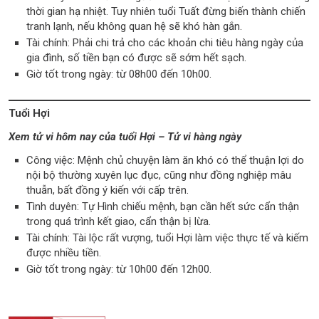
thời gian hạ nhiệt. Tuy nhiên tuổi Tuất đừng biến thành chiến
tranh lạnh, nếu không quan hệ sẽ khó hàn gắn.
Tài chính: Phải chi trả cho các khoản chi tiêu hàng ngày của
gia đình, số tiền bạn có được sẽ sớm hết sạch.
Giờ tốt trong ngày: từ 08h00 đến 10h00.
Tuổi Hợi
Xem tử vi hôm nay của tuổi Hợi – Tử vi hàng ngày
Công việc: Mệnh chủ chuyện làm ăn khó có thể thuận lợi do
nội bộ thường xuyên lục đục, cũng như đồng nghiệp mâu
thuẫn, bất đồng ý kiến với cấp trên.
Tình duyên: Tự Hình chiếu mệnh, bạn cần hết sức cẩn thận
trong quá trình kết giao, cẩn thận bị lừa.
Tài chính: Tài lộc rất vượng, tuổi Hợi làm việc thực tế và kiếm
được nhiều tiền.
Giờ tốt trong ngày: từ 10h00 đến 12h00.