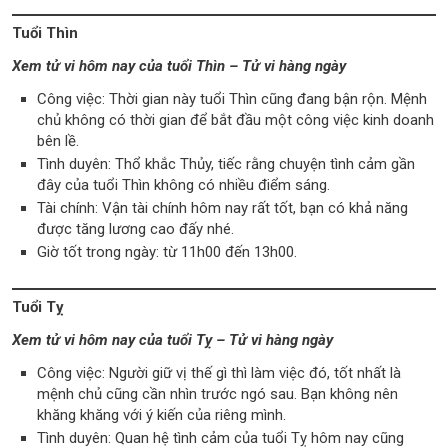
Tuổi Thìn
Xem tử vi hôm nay của tuổi Thìn – Tử vi hàng ngày
Công việc: Thời gian này tuổi Thìn cũng đang bận rộn. Mệnh
chủ không có thời gian để bắt đầu một công việc kinh doanh
bên lề.
Tình duyên: Thổ khắc Thủy, tiếc rằng chuyện tình cảm gần
đây của tuổi Thìn không có nhiều điểm sáng.
Tài chính: Vận tài chính hôm nay rất tốt, bạn có khả năng
được tăng lương cao đấy nhé.
Giờ tốt trong ngày: từ 11h00 đến 13h00.
Tuổi Tỵ
Xem tử vi hôm nay của tuổi Tỵ – Tử vi hàng ngày
Công việc: Người giữ vị thế gì thì làm việc đó, tốt nhất là
mệnh chủ cũng cần nhìn trước ngó sau. Bạn không nên
khăng khăng với ý kiến của riêng mình.
Tình duyên: Quan hệ tình cảm của tuổi Tỵ hôm nay cũng