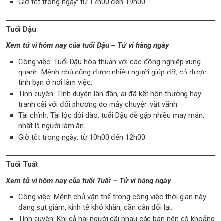
Giờ tốt trong ngày: từ 17h00 đến 19h00.
Tuổi Dậu
Xem tử vi hôm nay của tuổi Dậu – Tử vi hàng ngày
Công việc: Tuổi Dậu hòa thuận với các đồng nghiệp xung
quanh. Mệnh chủ cũng được nhiều người giúp đỡ, có được
tình bạn ở nơi làm việc.
Tình duyên: Tình duyên lận đận, ai đã kết hôn thường hay
tranh cãi với đối phương do mấy chuyện vặt vãnh.
Tài chính: Tài lộc dồi dào, tuổi Dậu dễ gặp nhiều may mắn,
nhất là người làm ăn.
Giờ tốt trong ngày: từ 10h00 đến 12h00.
Tuổi Tuất
Xem tử vi hôm nay của tuổi Tuất – Tử vi hàng ngày
Công việc: Mệnh chủ vận thế trong công việc thời gian này
đang sụt giảm, kinh tế khó khăn, cần cân đối lại.
Tình duyên: Khi cả hai người cãi nhau các bạn nên có khoảng