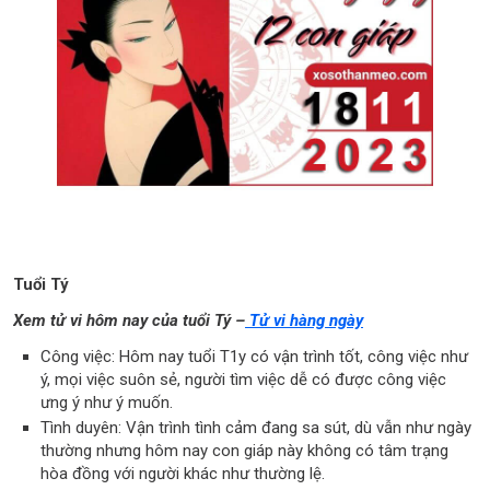
Tuổi Tý
Xem tử vi hôm nay của tuổi Tý –
Tử vi hàng ngày
Công việc: Hôm nay tuổi T1y có vận trình tốt, công việc như
ý, mọi việc suôn sẻ, người tìm việc dễ có được công việc
ưng ý như ý muốn.
Tình duyên: Vận trình tình cảm đang sa sút, dù vẫn như ngày
thường nhưng hôm nay con giáp này không có tâm trạng
hòa đồng với người khác như thường lệ.