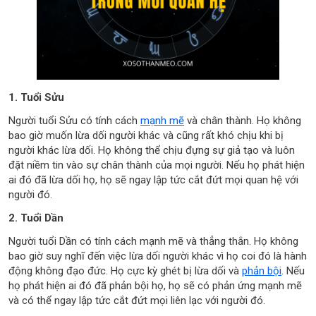
1. Tuổi Sửu
Người tuổi Sửu có tính cách
mạnh mẽ
và chân thành. Họ không
bao giờ muốn lừa dối người khác và cũng rất khó chịu khi bị
người khác lừa dối. Họ không thể chịu đựng sự giả tạo và luôn
đặt niềm tin vào sự chân thành của mọi người. Nếu họ phát hiện
ai đó đã lừa dối họ, họ sẽ ngay lập tức cắt đứt mọi quan hệ với
người đó.
2. Tuổi Dần
Người tuổi Dần có tính cách mạnh mẽ và thẳng thắn. Họ không
bao giờ suy nghĩ đến việc lừa dối người khác vì họ coi đó là hành
động không đạo đức. Họ cực kỳ ghét bị lừa dối và
phản bội
. Nếu
họ phát hiện ai đó đã phản bội họ, họ sẽ có phản ứng mạnh mẽ
và có thể ngay lập tức cắt đứt mọi liên lạc với người đó.