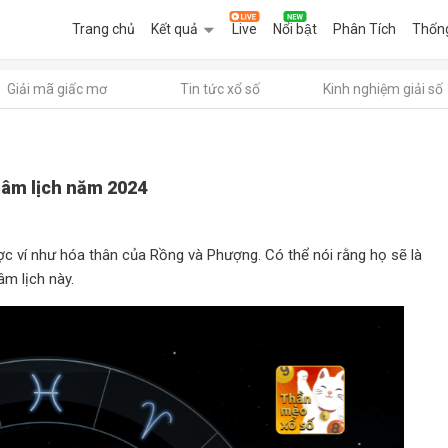
Thống kê loto về n
Bạc
Power 6/55
Trang chủ
Kết quả
Live
Nổi bật
Phân Tích
Thốn
Thống kê lô gan
Lật 
Mega 6/45
Thống kê lô gan đ
Về 
Giải mã giấc mơ
Tin tức xổ số
Kinh nghiệm giải số
Max 3D
Thống kê tần suất
Về 
Max 3D Pro
Thống kê tần suất
Keno
 âm lịch năm 2024
Thống kê giải Đặc
Thống kê - Công 
c ví như hóa thân của Rồng và Phượng. Có thể nói rằng họ sẽ là
m lịch này.