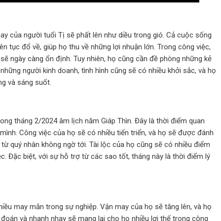
ay của người tuổi Tị sẽ phất lên như diều trong gió. Cả cuộc sống
liên tục đổ về, giúp họ thu về những lợi nhuận lớn. Trong công việc,
nh sẽ ngày càng ổn định. Tuy nhiên, họ cũng cần đề phòng những kẻ
ới những người kinh doanh, tình hình cũng sẽ có nhiều khởi sắc, và họ
ng và sáng suốt.
ng tháng 2/2024 âm lịch năm Giáp Thìn. Đây là thời điểm quan
mình. Công việc của họ sẽ có nhiều tiến triển, và họ sẽ được đánh
 từ quý nhân không ngờ tới. Tài lộc của họ cũng sẽ có nhiều điểm
. Đặc biệt, với sự hỗ trợ từ các sao tốt, tháng này là thời điểm lý
nhiều may mắn trong sự nghiệp. Vận may của họ sẽ tăng lên, và họ
 đoán và nhanh nhạy sẽ mang lại cho họ nhiều lợi thế trong công