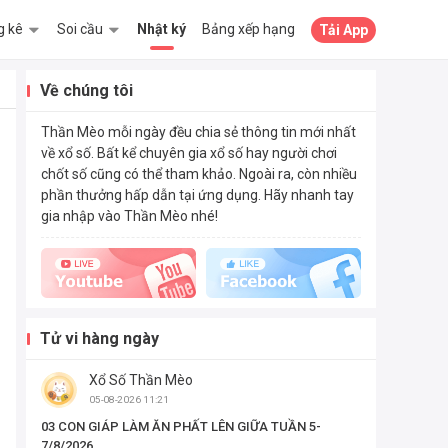
hiều, về ít
h Thủ
g kê
Soi cầu
Nhật ký
Bảng xếp hạng
Tải App
liên tục
ặc biệt
cả cặp
Về chúng tôi
 loto
nhiều nháy
Thần Mèo mỗi ngày đều chia sẻ thông tin mới nhất
 cặp loto
về xổ số. Bất kể chuyên gia xổ số hay người chơi
chốt số cũng có thể tham khảo. Ngoài ra, còn nhiều
 Biệt
phần thưởng hấp dẫn tại ứng dụng. Hãy nhanh tay
gia nhập vào Thần Mèo nhé!
cụ VIP
Tử vi hàng ngày
Xổ Số Thần Mèo
05-08-2026 11:21
03 CON GIÁP LÀM ĂN PHẤT LÊN GIỮA TUẦN 5-
7/8/2026