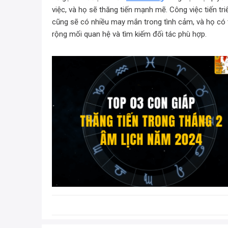
việc, và họ sẽ thăng tiến mạnh mẽ. Công việc tiến tri
cũng sẽ có nhiều may mắn trong tình cảm, và họ có 
rộng mối quan hệ và tìm kiếm đối tác phù hợp.