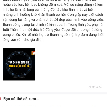
hoặc sếp lớn, tiền bạc không đếm xuể. Với sự năng động và lém
lỉnh, họ làm hài lòng cả những đối tác khó tính nhất và biến
những tình huống khó khăn thành cơ hội. Con giáp này biết cách
vận dụng tài năng và phẩm chất tốt đẹp của mình vào công việc,
thành công trong tài chính và kinh doanh. Trong tình yêu, phụ nữ
tuổi Thân như một đứa trẻ đáng yêu, được đối phương hết lòng
cưng chiều. Khi về nhà, họ trở thành người nội trợ đảm đang, hết
lòng vun vén cho gia đình.
Chia sẻ
Bạn có thể sẽ xem...