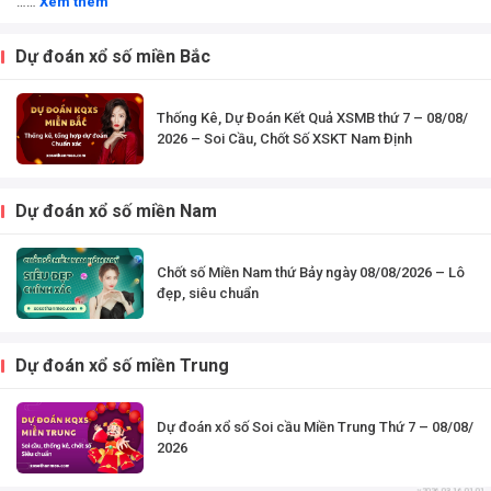
……
Xem thêm
Dự đoán xổ số miền Bắc
Thống Kê, Dự Đoán Kết Quả XSMB thứ 7 – 08/08/
2026 – Soi Cầu, Chốt Số XSKT Nam Định
Dự đoán xổ số miền Nam
Chốt số Miền Nam thứ Bảy ngày 08/08/2026 – Lô
đẹp, siêu chuẩn
Dự đoán xổ số miền Trung
Dự đoán xổ số Soi cầu Miền Trung Thứ 7 – 08/08/
2026