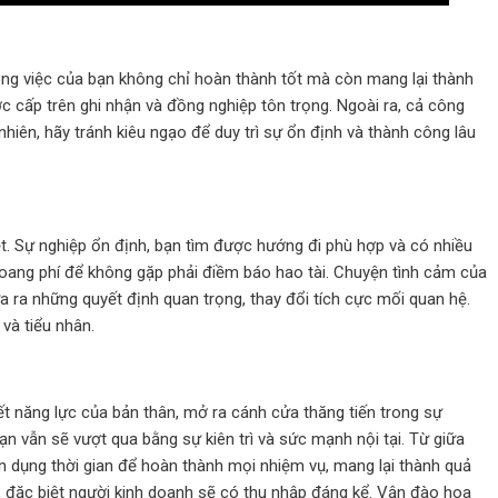
ông việc của bạn không chỉ hoàn thành tốt mà còn mang lại thành
 cấp trên ghi nhận và đồng nghiệp tôn trọng. Ngoài ra, cả công
nhiên, hãy tránh kiêu ngạo để duy trì sự ổn định và thành công lâu
t. Sự nghiệp ổn định, bạn tìm được hướng đi phù hợp và có nhiều
u hoang phí để không gặp phải điềm báo hao tài. Chuyện tình cảm của
ưa ra những quyết định quan trọng, thay đổi tích cực mối quan hệ.
 và tiểu nhân.
hết năng lực của bản thân, mở ra cánh cửa thăng tiến trong sự
ạn vẫn sẽ vượt qua bằng sự kiên trì và sức mạnh nội tại. Từ giữa
ận dụng thời gian để hoàn thành mọi nhiệm vụ, mang lại thành quả
, đặc biệt người kinh doanh sẽ có thu nhập đáng kể. Vận đào hoa