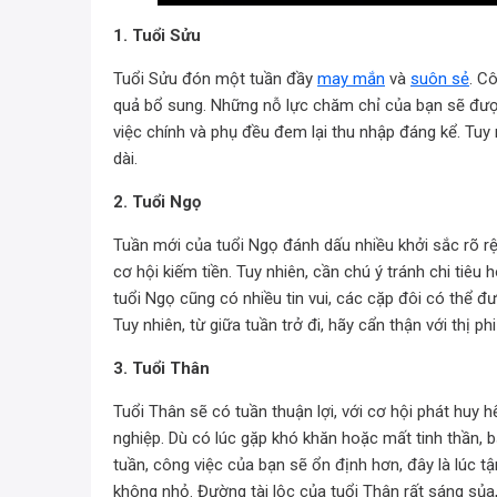
1. Tuổi Sửu
Tuổi Sửu đón một tuần đầy
may mắn
và
suôn sẻ
. C
quả bổ sung. Những nỗ lực chăm chỉ của bạn sẽ được
việc chính và phụ đều đem lại thu nhập đáng kể. Tuy 
dài.
2. Tuổi Ngọ
Tuần mới của tuổi Ngọ đánh dấu nhiều khởi sắc rõ rệ
cơ hội kiếm tiền. Tuy nhiên, cần chú ý tránh chi tiê
tuổi Ngọ cũng có nhiều tin vui, các cặp đôi có thể đ
Tuy nhiên, từ giữa tuần trở đi, hãy cẩn thận với thị phi
3. Tuổi Thân
Tuổi Thân sẽ có tuần thuận lợi, với cơ hội phát huy 
nghiệp. Dù có lúc gặp khó khăn hoặc mất tinh thần, b
tuần, công việc của bạn sẽ ổn định hơn, đây là lúc t
không nhỏ. Đường tài lộc của tuổi Thân rất sáng sủa