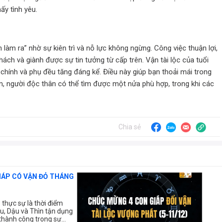
ấy tình yêu.
n làm ra” nhờ sự kiên trì và nỗ lực không ngừng. Công việc thuận lợi,
ách và giành được sự tin tưởng từ cấp trên. Vận tài lộc của tuổi
 chính và phụ đều tăng đáng kể. Điều này giúp bạn thoải mái trong
 cảm, người độc thân có thể tìm được một nửa phù hợp, trong khi các
Chia sẻ
IÁP CÓ VẬN ĐỎ THÁNG
thực sự là thời điểm
u, Dậu và Thìn tận dụng
 thành công trong sự