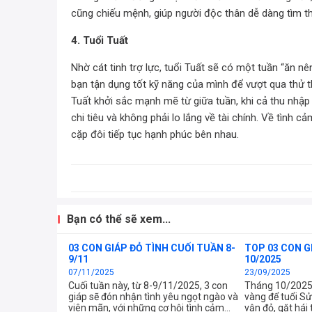
cũng chiếu mệnh, giúp người độc thân dễ dàng tìm th
4. Tuổi Tuất
Nhờ cát tinh trợ lực, tuổi Tuất sẽ có một tuần “ăn nê
bạn tận dụng tốt kỹ năng của mình để vượt qua thử th
Tuất khởi sắc mạnh mẽ từ giữa tuần, khi cả thu nhập
chi tiêu và không phải lo lắng về tài chính. Về tình
cặp đôi tiếp tục hạnh phúc bên nhau.
Bạn có thể sẽ xem...
03 CON GIÁP ĐỎ TÌNH CUỐI TUẦN 8-
TOP 03 CON G
9/11
10/2025
07/11/2025
23/09/2025
Cuối tuần này, từ 8-9/11/2025, 3 con
Tháng 10/2025 
giáp sẽ đón nhận tình yêu ngọt ngào và
vàng để tuổi Sử
viên mãn, với những cơ hội tình cảm
vận đỏ, gặt hái