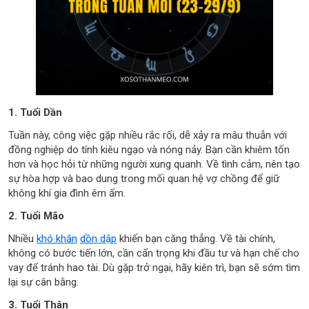
1. Tuổi Dần
Tuần này, công việc gặp nhiều rắc rối, dễ xảy ra mâu thuẫn với
đồng nghiệp do tính kiêu ngạo và nóng nảy. Bạn cần khiêm tốn
hơn và học hỏi từ những người xung quanh. Về tình cảm, nên tạo
sự hòa hợp và bao dung trong mối quan hệ vợ chồng để giữ
không khí gia đình êm ấm.
2. Tuổi Mão
Nhiều
khó khăn
dồn dập
khiến bạn căng thẳng. Về tài chính,
không có bước tiến lớn, cần cẩn trọng khi đầu tư và hạn chế cho
vay để tránh hao tài. Dù gặp trở ngại, hãy kiên trì, bạn sẽ sớm tìm
lại sự cân bằng.
3. Tuổi Thân