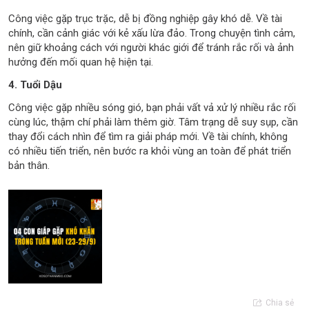
Công việc gặp trục trặc, dễ bị đồng nghiệp gây khó dễ. Về tài
chính, cần cảnh giác với kẻ xấu lừa đảo. Trong chuyện tình cảm,
nên giữ khoảng cách với người khác giới để tránh rắc rối và ảnh
hưởng đến mối quan hệ hiện tại.
4. Tuổi Dậu
Công việc gặp nhiều sóng gió, bạn phải vất vả xử lý nhiều rắc rối
cùng lúc, thậm chí phải làm thêm giờ. Tâm trạng dễ suy sụp, cần
thay đổi cách nhìn để tìm ra giải pháp mới. Về tài chính, không
có nhiều tiến triển, nên bước ra khỏi vùng an toàn để phát triển
bản thân.
Chia sẻ