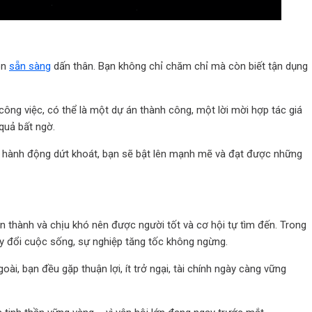
ôn
sẵn sàng
dấn thân. Bạn không chỉ chăm chỉ mà còn biết tận dụng
công việc, có thể là một dự án thành công, một lời mời hợp tác giá
 quả bất ngờ.
và hành động dứt khoát, bạn sẽ bật lên mạnh mẽ và đạt được những
n thành và chịu khó nên được người tốt và cơ hội tự tìm đến. Trong
thay đổi cuộc sống, sự nghiệp tăng tốc không ngừng.
ài, bạn đều gặp thuận lợi, ít trở ngại, tài chính ngày càng vững