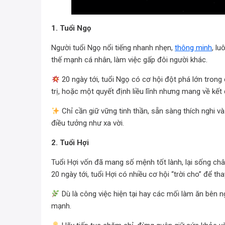
1. Tuổi Ngọ
Người tuổi Ngọ nổi tiếng nhanh nhẹn,
thông minh
, lu
thế mạnh cá nhân, làm việc gấp đôi người khác.
20 ngày tới, tuổi Ngọ có cơ hội đột phá lớn trong 
trị, hoặc một quyết định liều lĩnh nhưng mang về kết
Chỉ cần giữ vững tinh thần, sẵn sàng thích nghi 
điều tưởng như xa vời.
2. Tuổi Hợi
Tuổi Hợi vốn đã mang số mệnh tốt lành, lại sống châ
20 ngày tới, tuổi Hợi có nhiều cơ hội “trời cho” để 
Dù là công việc hiện tại hay các mối làm ăn bên ngo
mạnh.