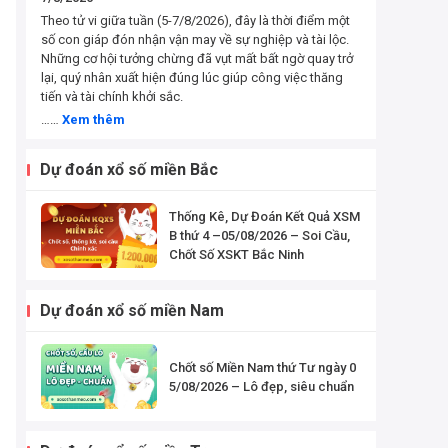
Theo tử vi giữa tuần (5-7/8/2026), đây là thời điểm một
số con giáp đón nhận vận may về sự nghiệp và tài lộc.
Những cơ hội tưởng chừng đã vụt mất bất ngờ quay trở
lại, quý nhân xuất hiện đúng lúc giúp công việc thăng
tiến và tài chính khởi sắc.
……
Xem thêm
Dự đoán xổ số miền Bắc
Thống Kê, Dự Đoán Kết Quả XSM
B thứ 4 –05/08/2026 – Soi Cầu,
Chốt Số XSKT Bắc Ninh
Dự đoán xổ số miền Nam
Chốt số Miền Nam thứ Tư ngày 0
5/08/2026 – Lô đẹp, siêu chuẩn