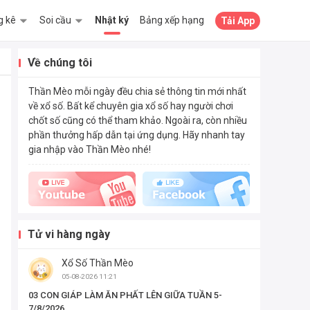
hiều, về ít
h Thủ
g kê
Soi cầu
Nhật ký
Bảng xếp hạng
Tải App
liên tục
ặc biệt
cả cặp
Về chúng tôi
 loto
nhiều nháy
Thần Mèo mỗi ngày đều chia sẻ thông tin mới nhất
 cặp loto
về xổ số. Bất kể chuyên gia xổ số hay người chơi
chốt số cũng có thể tham khảo. Ngoài ra, còn nhiều
 Biệt
phần thưởng hấp dẫn tại ứng dụng. Hãy nhanh tay
gia nhập vào Thần Mèo nhé!
cụ VIP
Tử vi hàng ngày
Xổ Số Thần Mèo
05-08-2026 11:21
03 CON GIÁP LÀM ĂN PHẤT LÊN GIỮA TUẦN 5-
7/8/2026