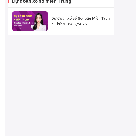
Dự đoán xổ số miền Trung
Dự đoán xổ số Soi cầu Miền Trun
g Thứ 4 05/08/2026