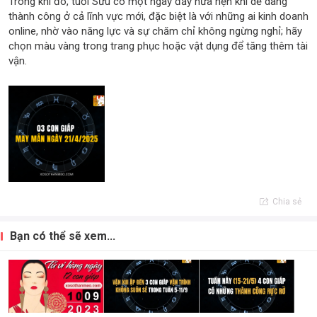
Trong khi đó, tuổi Sửu có một ngày đầy hứa hẹn khi dễ dàng
thành công ở cả lĩnh vực mới, đặc biệt là với những ai kinh doanh
online, nhờ vào năng lực và sự chăm chỉ không ngừng nghỉ; hãy
chọn màu vàng trong trang phục hoặc vật dụng để tăng thêm tài
vận.
Chia sẻ
Bạn có thể sẽ xem...