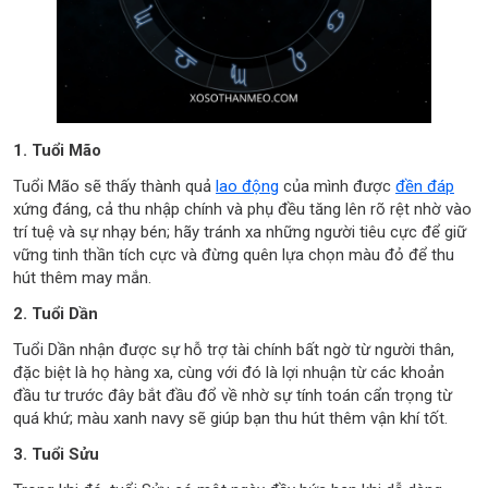
1. Tuổi Mão
Tuổi Mão sẽ thấy thành quả
lao động
của mình được
đền đáp
xứng đáng, cả thu nhập chính và phụ đều tăng lên rõ rệt nhờ vào
trí tuệ và sự nhạy bén; hãy tránh xa những người tiêu cực để giữ
vững tinh thần tích cực và đừng quên lựa chọn màu đỏ để thu
hút thêm may mắn.
2. Tuổi Dần
Tuổi Dần nhận được sự hỗ trợ tài chính bất ngờ từ người thân,
đặc biệt là họ hàng xa, cùng với đó là lợi nhuận từ các khoản
đầu tư trước đây bắt đầu đổ về nhờ sự tính toán cẩn trọng từ
quá khứ; màu xanh navy sẽ giúp bạn thu hút thêm vận khí tốt.
3. Tuổi Sửu