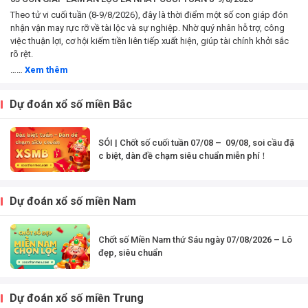
và...
Theo tử vi cuối tuần (8-9/8/2026), đây là thời điểm một số con giáp đón
nhận vận may rực rỡ về tài lộc và sự nghiệp. Nhờ quý nhân hỗ trợ, công
việc thuận lợi, cơ hội kiếm tiền liên tiếp xuất hiện, giúp tài chính khởi sắc
rõ rệt.
……
Xem thêm
Dự đoán xổ số miền Bắc
SÓI | Chốt số cuối tuần 07/08 – 09/08, soi cầu đặ
c biệt, dàn đề chạm siêu chuẩn miễn phí！
Dự đoán xổ số miền Nam
Chốt số Miền Nam thứ Sáu ngày 07/08/2026 – Lô
đẹp, siêu chuẩn
Dự đoán xổ số miền Trung