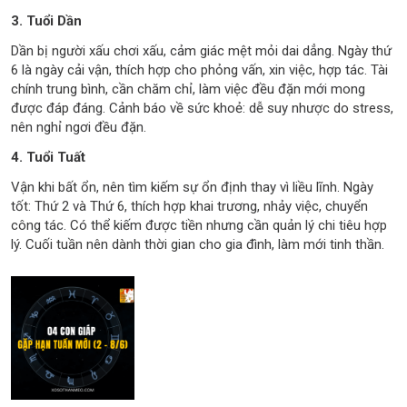
3. Tuổi Dần
Dần bị người xấu chơi xấu, cảm giác mệt mỏi dai dẳng. Ngày thứ
6 là ngày cải vận, thích hợp cho phỏng vấn, xin việc, hợp tác. Tài
chính trung bình, cần chăm chỉ, làm việc đều đặn mới mong
được đáp đáng. Cảnh báo về sức khoẻ: dễ suy nhược do stress,
nên nghỉ ngơi đều đặn.
4. Tuổi Tuất
Vận khi bất ổn, nên tìm kiếm sự ổn định thay vì liều lĩnh. Ngày
tốt: Thứ 2 và Thứ 6, thích hợp khai trương, nhảy việc, chuyển
công tác. Có thể kiếm được tiền nhưng cần quản lý chi tiêu hợp
lý. Cuối tuần nên dành thời gian cho gia đình, làm mới tinh thần.