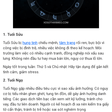
1. Tuổi Sửu
Tuổi Sửu bị
hung tinh
chiếu mệnh,
tâm trạng
rối ren, bực bội vì
công việc bị đình trệ, nhiều việc không đi theo kế hoạch. Môi
trường làm việc có nhiều cạnh tranh, đồng nghiệp nói xấu sau
lưng. Không nên đầu tư hay mua bán lớn, nguy cơ thua lỗ lớn.
Ngày tốt trong tuần: Thứ 5 và Chủ nhật. Hãy tận dụng để gắn kết
tình cảm, giảm stress.
2. Tuổi Ngọ
Tuổi Ngọ gặp nhiều điều tiêu cực vì sao xấu ảnh hưởng. Có nguy
cơ bị tiểu nhân ghen ghét, tung tin đồn, dễ gây ảnh hưởng danh
tiếng. Các giao dịch tiền bạc cần xem xét kỹ lưỡng, tránh cho
vay, đầu tư liên doanh. Người có kế hoạch đi xa nên kiểm tra giấy
tờ cẩn thận, tránh bị trễ hoặc sai sót nghiêm trọng.