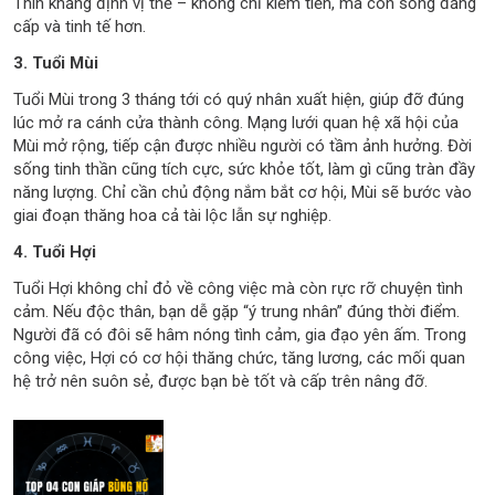
Thìn khẳng định vị thế – không chỉ kiếm tiền, mà còn sống đẳng
cấp và tinh tế hơn.
3. Tuổi Mùi
Tuổi Mùi trong 3 tháng tới có quý nhân xuất hiện, giúp đỡ đúng
lúc mở ra cánh cửa thành công. Mạng lưới quan hệ xã hội của
Mùi mở rộng, tiếp cận được nhiều người có tầm ảnh hưởng. Đời
sống tinh thần cũng tích cực, sức khỏe tốt, làm gì cũng tràn đầy
năng lượng. Chỉ cần chủ động nắm bắt cơ hội, Mùi sẽ bước vào
giai đoạn thăng hoa cả tài lộc lẫn sự nghiệp.
4. Tuổi Hợi
Tuổi Hợi không chỉ đỏ về công việc mà còn rực rỡ chuyện tình
cảm. Nếu độc thân, bạn dễ gặp “ý trung nhân” đúng thời điểm.
Người đã có đôi sẽ hâm nóng tình cảm, gia đạo yên ấm. Trong
công việc, Hợi có cơ hội thăng chức, tăng lương, các mối quan
hệ trở nên suôn sẻ, được bạn bè tốt và cấp trên nâng đỡ.