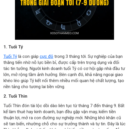
1. Tuổi Tý
Tuổi Tý
là con giáp
cực đỏ
trong 3 tháng tới. Sự nghiệp của bạn
thăng tiến nhờ nỗ lực bền bỉ, được cấp trên trọng dụng và đối
tác tin tưởng. Người kinh doanh tuổi Tý có cơ hội gặp nhà đầu tư
lớn, mở rộng tầm ảnh hưởng. Bên cạnh đó, khả năng ngoại giao
khéo léo giúp Tý kết nối thêm nhiều mối quan hệ chất lượng, tạo
nền tảng cho tương lai bền vững.
2. Tuổi Thìn
Tuổi Thìn đón tài lộc dồi dào liên tục từ tháng 7 đến tháng 9. Bất
kể làm thuê hay kinh doanh, bạn đều gặp vận may, kiếm tiền
thuận lợi, mở ra con đường sự nghiệp mới. Những khó khăn cũ
sẽ tan biến, nhường chỗ cho sự trưởng thành và tự tin. Đây là lúc