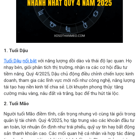
1. Tuổi Dậu
Tuổi Dậu
nổi bật
với năng lượng dồi dào và thái độ lạc quan. Họ
nhạy bén, giỏi phân tích thị trường, nhận ra các cơ hội đầu tư
tiềm năng. Quý 4/2025, Dậu chủ động điều chỉnh chiến lược kinh
doanh, tham gia các lĩnh vực mới nổi như công nghệ, năng lượng
tái tạo hay nền kinh tế chia sẻ. Lời khuyên phong thủy: tăng
cường màu vàng, nâu đất và trắng, bạc để thu hút tài lộc.
2. Tuổi Mão
Người tuổi Mão điềm tĩnh, cẩn trọng nhưng vô cùng tài giỏi trong
quản lý tài chính. Quý 4/2025, họ tập trung vào các khoản đầu tư
an toàn, lợi nhuận ổn định như trái phiếu, quỹ uy tín hay bất động
sản thanh khoản cao. Các mối quan hệ cá nhân và hợp tác đáng