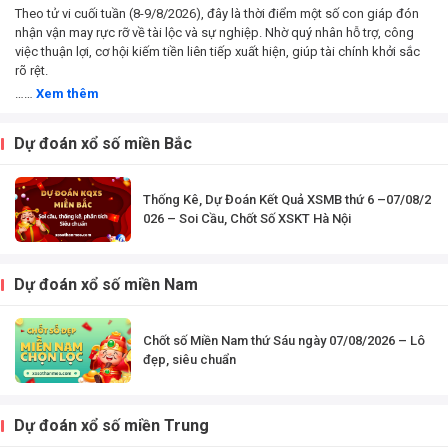
Theo tử vi cuối tuần (8-9/8/2026), đây là thời điểm một số con giáp đón
nhận vận may rực rỡ về tài lộc và sự nghiệp. Nhờ quý nhân hỗ trợ, công
việc thuận lợi, cơ hội kiếm tiền liên tiếp xuất hiện, giúp tài chính khởi sắc
rõ rệt.
……
Xem thêm
Dự đoán xổ số miền Bắc
Thống Kê, Dự Đoán Kết Quả XSMB thứ 6 –07/08/2
026 – Soi Cầu, Chốt Số XSKT Hà Nội
Dự đoán xổ số miền Nam
Chốt số Miền Nam thứ Sáu ngày 07/08/2026 – Lô
đẹp, siêu chuẩn
Dự đoán xổ số miền Trung