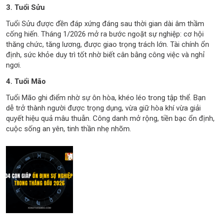
3. Tuổi Sửu
Tuổi Sửu được đền đáp xứng đáng sau thời gian dài âm thầm
cống hiến. Tháng 1/2026 mở ra bước ngoặt sự nghiệp: cơ hội
thăng chức, tăng lương, được giao trọng trách lớn. Tài chính ổn
định, sức khỏe duy trì tốt nhờ biết cân bằng công việc và nghỉ
ngơi.
4. Tuổi Mão
Tuổi Mão ghi điểm nhờ sự ôn hòa, khéo léo trong tập thể. Bạn
dễ trở thành người được trọng dụng, vừa giữ hòa khí vừa giải
quyết hiệu quả mâu thuẫn. Công danh mở rộng, tiền bạc ổn định,
cuộc sống an yên, tinh thần nhẹ nhõm.