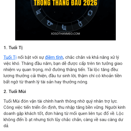
1. Tuổi Tị
Tuổi Tị
nổi bật với sự
điềm tĩnh
, chắc chắn và khả năng xử lý
việc khó. Tháng đầu năm, bạn dễ được cấp trên tin tưởng giao
nhiệm vụ quan trọng, mở đường thăng tiến. Tài lộc tăng đều:
lương thưởng cải thiện, đầu tư sinh lời, thậm chí có khoản tiền
bất ngờ từ thanh lý tài sản hay thưởng nóng.
2. Tuổi Mùi
Tuổi Mùi đón vận tài chính hanh thông nhờ quý nhân trợ lực.
Công việc tiến triển ổn định, thu nhập tăng bền vững. Người kinh
doanh gặp khách tốt, đơn hàng từ mối quen liên tục đổ về. Lộc
không đến ồ ạt nhưng tích lũy chắc chắn, càng về sau càng dư
dả.