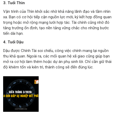
3. Tuổi Thìn
Vận trình của Thìn khởi sắc nhờ khả năng lãnh đạo và tầm nhìn
xa. Bạn có cơ hội tiếp cận nguồn lực mới, ký kết hợp đồng quan
trọng hoặc mở rộng mạng lưới hợp tác. Tài chính cũng nhờ đó
tăng trưởng ổn định, tạo nền tảng vững chắc cho những bước
tiến dài hạn.
4. Tuổi Dậu
Dậu được Chính Tài soi chiếu, công việc chính mang lại nguồn
thu khả quan. Ngoài ra, các mối quan hệ xã giao cũng giúp bạn
mở ra cơ hội làm thêm hoặc dự án phụ sinh lời. Chỉ cần giữ thái
độ khiêm tốn và kiên trì, thành công sẽ đến đúng lúc.