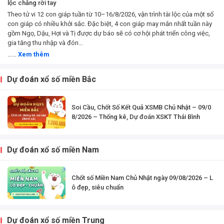
lộc chẳng rời tay
Theo tử vi 12 con giáp tuần từ 10–16/8/2026, vận trình tài lộc của một số
con giáp có nhiều khởi sắc. Đặc biệt, 4 con giáp may mắn nhất tuần này
gồm Ngọ, Dậu, Hợi và Tị được dự báo sẽ có cơ hội phát triển công việc,
gia tăng thu nhập và đón…
……
Xem thêm
Dự đoán xổ số miền Bắc
Soi Cầu, Chốt Số Kết Quả XSMB Chủ Nhật – 09/0
8/2026 – Thống kê, Dự đoán XSKT Thái Bình
Dự đoán xổ số miền Nam
Chốt số Miền Nam Chủ Nhật ngày 09/08/2026 – L
ô đẹp, siêu chuẩn
Dự đoán xổ số miền Trung