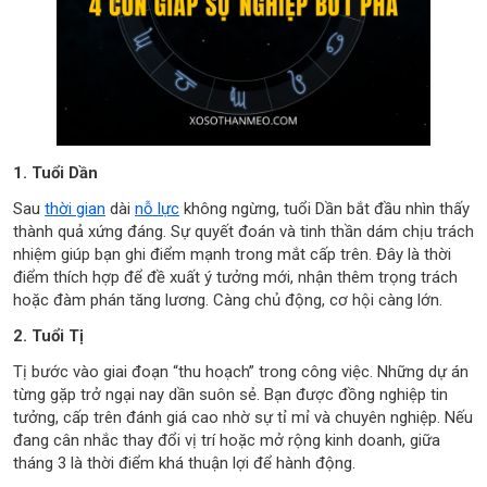
1. Tuổi Dần
Sau
thời gian
dài
nỗ lực
không ngừng, tuổi Dần bắt đầu nhìn thấy
thành quả xứng đáng. Sự quyết đoán và tinh thần dám chịu trách
nhiệm giúp bạn ghi điểm mạnh trong mắt cấp trên. Đây là thời
điểm thích hợp để đề xuất ý tưởng mới, nhận thêm trọng trách
hoặc đàm phán tăng lương. Càng chủ động, cơ hội càng lớn.
2. Tuổi Tị
Tị bước vào giai đoạn “thu hoạch” trong công việc. Những dự án
từng gặp trở ngại nay dần suôn sẻ. Bạn được đồng nghiệp tin
tưởng, cấp trên đánh giá cao nhờ sự tỉ mỉ và chuyên nghiệp. Nếu
đang cân nhắc thay đổi vị trí hoặc mở rộng kinh doanh, giữa
tháng 3 là thời điểm khá thuận lợi để hành động.