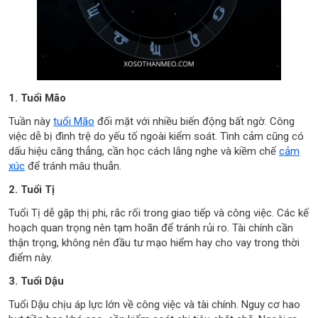
1. Tuổi Mão
Tuần này
tuổi Mão
đối mặt với nhiều biến động bất ngờ. Công
việc dễ bị đình trệ do yếu tố ngoài kiểm soát. Tình cảm cũng có
dấu hiệu căng thẳng, cần học cách lắng nghe và kiềm chế
cảm
xúc
để tránh mâu thuẫn.
2. Tuổi Tị
Tuổi Tị dễ gặp thị phi, rắc rối trong giao tiếp và công việc. Các kế
hoạch quan trọng nên tạm hoãn để tránh rủi ro. Tài chính cần
thận trọng, không nên đầu tư mạo hiểm hay cho vay trong thời
điểm này.
3. Tuổi Dậu
Tuổi Dậu chịu áp lực lớn về công việc và tài chính. Nguy cơ hao