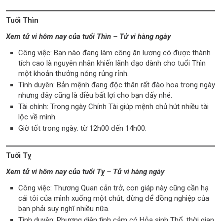
Tuổi Thìn
Xem tử vi hôm nay của tuổi Thìn – Tử vi hàng ngày
Công việc: Bạn nào đang làm công ăn lương có được thành
tích cao là nguyên nhân khiến lãnh đạo dành cho tuổi Thìn
một khoản thưởng nóng rủng rỉnh.
Tình duyên: Bản mệnh đang độc thân rất đào hoa trong ngày
nhưng đây cũng là điều bất lợi cho bạn đấy nhé.
Tài chính: Trong ngày Chính Tài giúp mệnh chủ hút nhiều tài
lộc về mình.
Giờ tốt trong ngày: từ 12h00 đến 14h00.
Tuổi Tỵ
Xem tử vi hôm nay của tuổi Tỵ – Tử vi hàng ngày
Công việc: Thương Quan cản trở, con giáp này cũng cần hạ
cái tôi của mình xuống một chút, đừng để đồng nghiệp của
bạn phải suy nghĩ nhiều nữa.
Tình duyên: Phương diện tình cảm có Hỏa sinh Thổ, thời gian