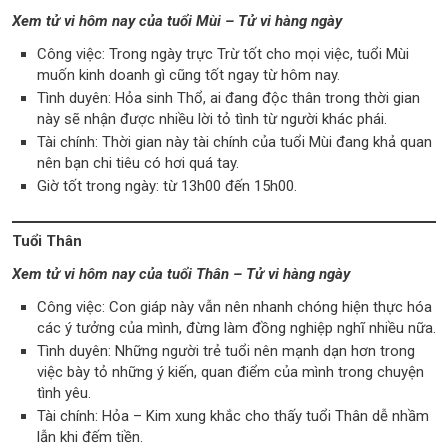
Xem tử vi hôm nay của tuổi Mùi – Tử vi hàng ngày
Công việc: Trong ngày trực Trừ tốt cho mọi việc, tuổi Mùi
muốn kinh doanh gì cũng tốt ngay từ hôm nay.
Tình duyên: Hỏa sinh Thổ, ai đang độc thân trong thời gian
này sẽ nhận được nhiều lời tỏ tình từ người khác phái.
Tài chính: Thời gian này tài chính của tuổi Mùi đang khả quan
nên bạn chi tiêu có hơi quá tay.
Giờ tốt trong ngày: từ 13h00 đến 15h00.
Tuổi Thân
Xem tử vi hôm nay của tuổi Thân – Tử vi hàng ngày
Công việc: Con giáp này vẫn nên nhanh chóng hiện thực hóa
các ý tưởng của mình, đừng làm đồng nghiệp nghĩ nhiều nữa.
Tình duyên: Những người trẻ tuổi nên mạnh dạn hơn trong
việc bày tỏ những ý kiến, quan điểm của mình trong chuyện
tình yêu.
Tài chính: Hỏa – Kim xung khắc cho thấy tuổi Thân dễ nhầm
lẫn khi đếm tiền.