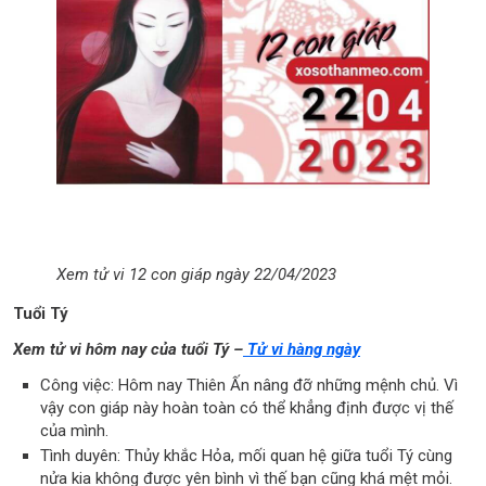
Xem tử vi 12 con giáp ngày 22/04/2023
Tuổi Tý
Xem tử vi hôm nay của tuổi Tý –
Tử vi hàng ngày
Công việc: Hôm nay Thiên Ấn nâng đỡ những mệnh chủ. Vì
vậy con giáp này hoàn toàn có thể khẳng định được vị thế
của mình.
Tình duyên: Thủy khắc Hỏa, mối quan hệ giữa tuổi Tý cùng
nửa kia không được yên bình vì thế bạn cũng khá mệt mỏi.