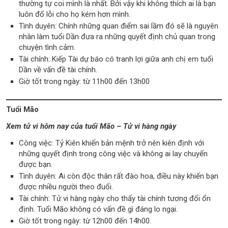
thường tự coi mình là nhất. Bởi vậy khi không thích ai là bạn
luôn đổ lỗi cho họ kém hơn mình.
Tình duyên: Chính những quan điểm sai lầm đó sẽ là nguyên
nhân làm tuổi Dần đưa ra những quyết định chủ quan trong
chuyện tình cảm.
Tài chính: Kiếp Tài dự báo có tranh lợi giữa anh chị em tuổi
Dần về vấn đề tài chính.
Giờ tốt trong ngày: từ 11h00 đến 13h00
Tuổi Mão
Xem tử vi hôm nay của tuổi Mão – Tử vi hàng ngày
Công việc: Tỷ Kiên khiến bản mệnh trở nên kiên định với
những quyết định trong công việc và không ai lay chuyển
được bạn.
Tình duyên: Ai còn độc thân rất đào hoa, điều này khiến bạn
được nhiều người theo đuổi.
Tài chính: Tử vi hàng ngày cho thấy tài chính tương đối ổn
định. Tuổi Mão không có vấn đề gì đáng lo ngại.
Giờ tốt trong ngày: từ 12h00 đến 14h00.