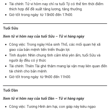
Tài chính: Tử vi hôm nay chỉ ra tuổi Tý có thể tìm thời điểm
thích hợp để đề xuất tăng lương, tăng thưởng.
Giờ tốt trong ngày: từ 15h00 đến 17h00.
Tuổi Sửu
Xem tử vi hôm nay của tuổi Sửu – Tử vi hàng ngày
Công việc: Trong ngày Hỏa sinh Thổ, các mối quan hệ xã
giao của bản mệnh tiến triển thuận lợi.
Tình duyên: Nhìn chung tình cảm khá yên ấm, tuổi Sửu và
người ấy đều có ý thức
Tài chính: Thiên Tài ghé thăm mang lại vận may liên quan đến
tài chính cho bản mệnh.
Giờ tốt trong ngày: từ 9h00 đến 11h00.
Tuổi Dần
Xem tử vi hôm nay của tuổi Dần – Tử vi hàng ngày
Công việc: Tương Hình ám hại, con giáp này kiêu ngạo