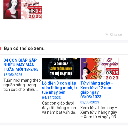
Chia sẻ
Bạn có thể sẽ xem...
04 CON GIÁP GẶP
NHIỀU MAY MẮN
TUẦN MỚI 18-24/5
16/05/2026
Tuần mới mang theo
Lộ diện 3 con giáp
Tử vi hàng ngày –
nguồn năng lượng
siêu thông minh, trí
Xem tử vi 12 con
tích cực cho nhiều
tuệ nhạy bén
giáp ngày
con giáp. Đặc biệt, 4
03/05/2023
04/12/2023
tuổi dưới đây dễ gặp
02/05/2023
quý nhân, công việc
Các con giáp dưới
thuận lợi, tài lộc có
đây rất thông minh
Xem tử vi hôm nay –
dấu hiệu tăng mạnh.
và nắm bắt vấn đề
Xem tử vi hàng ngày
nhanh chóng. Khi gặp
– Xem tử vi ngày 03
khủng hoảng, họ là
tháng 05 năm 2023
người đầu tiên đưa ra
của 12 con giáp –